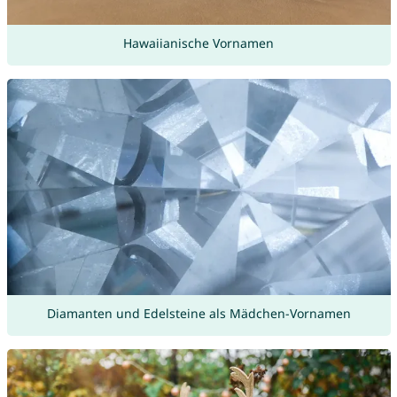
Hawaiianische Vornamen
Diamanten und Edelsteine als Mädchen-Vornamen