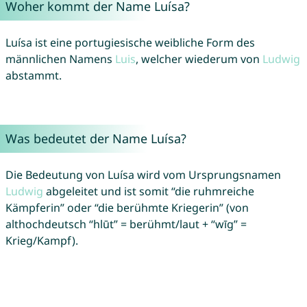
Woher kommt der Name Luísa?
Luísa ist eine portugiesische weibliche Form des
männlichen Namens
Luis
, welcher wiederum von
Ludwig
abstammt.
Was bedeutet der Name Luísa?
Die Bedeutung von Luísa wird vom Ursprungsnamen
Ludwig
abgeleitet und ist somit “die ruhmreiche
Kämpferin” oder “die berühmte Kriegerin” (von
althochdeutsch “hlūt” = berühmt/laut + “wīg” =
Krieg/Kampf).