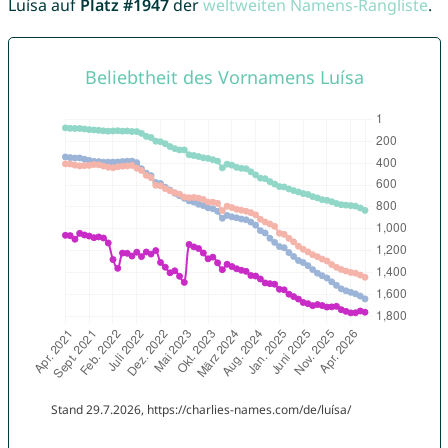
Luísa auf
Platz #1947
der
weltweiten Namens-Rangliste
.