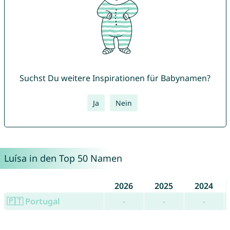
Suchst Du weitere Inspirationen für Babynamen?
Ja
Nein
Luísa in den Top 50 Namen
2026
2025
2024
🇵🇹 Portugal
-
-
-