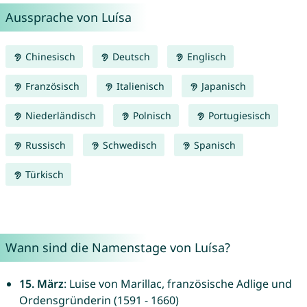
Aussprache von Luísa
Chinesisch
Deutsch
Englisch
Französisch
Italienisch
Japanisch
Niederländisch
Polnisch
Portugiesisch
Russisch
Schwedisch
Spanisch
Türkisch
Wann sind die Namenstage von Luísa?
15. März
: Luise von Marillac, französische Adlige und
Ordensgründerin (1591 - 1660)