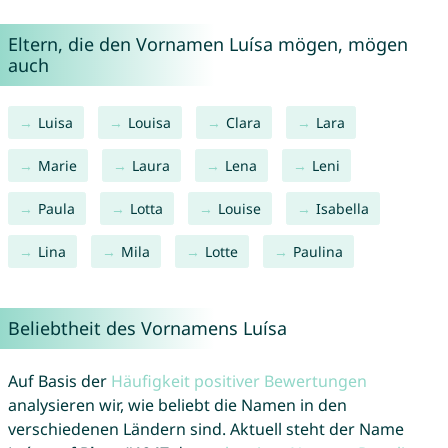
Eltern, die den Vornamen Luísa mögen, mögen
auch
Luisa
Louisa
Clara
Lara
Marie
Laura
Lena
Leni
Paula
Lotta
Louise
Isabella
Lina
Mila
Lotte
Paulina
Beliebtheit des Vornamens Luísa
Auf Basis der
Häufigkeit positiver Bewertungen
analysieren wir, wie beliebt die Namen in den
verschiedenen Ländern sind. Aktuell steht der Name