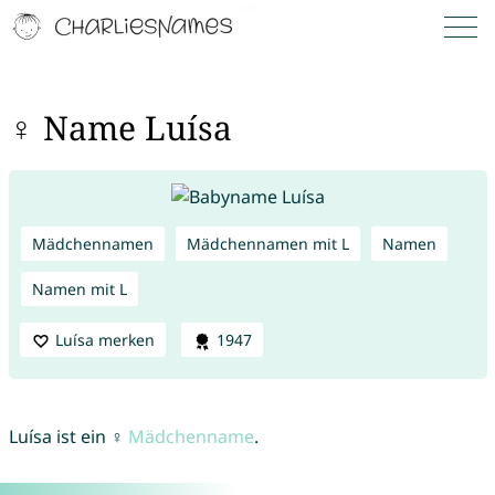
♀ Name Luísa
Mädchennamen
Mädchennamen mit L
Namen
Namen mit L
Luísa merken
1947
Luísa ist ein ♀
Mädchenname
.