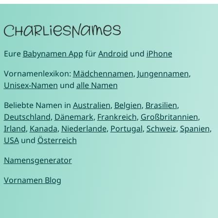
Eure
Babynamen App
für
Android
und
iPhone
Vornamenlexikon:
Mädchennamen
,
Jungennamen
,
Unisex-Namen
und
alle Namen
Beliebte Namen in
Australien
,
Belgien
,
Brasilien
,
Deutschland
,
Dänemark
,
Frankreich
,
Großbritannien
,
Irland
,
Kanada
,
Niederlande
,
Portugal
,
Schweiz
,
Spanien
,
USA
und
Österreich
Namensgenerator
Vornamen Blog