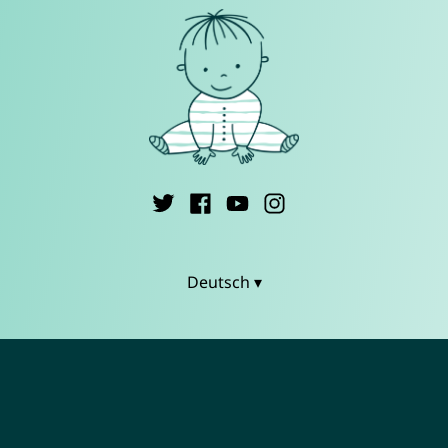
Deutsch ▾