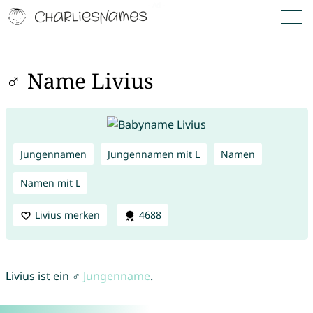
♂ Name Livius
Jungennamen
Jungennamen mit L
Namen
Namen mit L
Livius merken
4688
Livius ist ein ♂
Jungenname
.