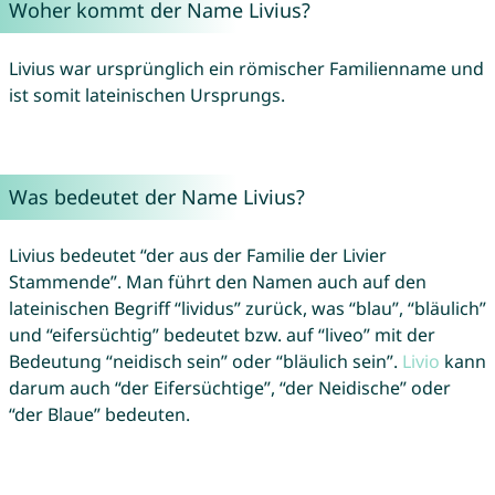
Woher kommt der Name Livius?
Livius war ursprünglich ein römischer Familienname und
ist somit lateinischen Ursprungs.
Was bedeutet der Name Livius?
Livius bedeutet “der aus der Familie der Livier
Stammende”. Man führt den Namen auch auf den
lateinischen Begriff “lividus” zurück, was “blau”, “bläulich”
und “eifersüchtig” bedeutet bzw. auf “liveo” mit der
Bedeutung “neidisch sein” oder “bläulich sein”.
Livio
kann
darum auch “der Eifersüchtige”, “der Neidische” oder
“der Blaue” bedeuten.