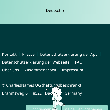
Deutsch ▾
Kontakt
Presse
Datenschutzerklärung der App
Datenschutzerklärung der Webseite
FAQ
Über uns
Zusammenarbeit
Impressum
© CharliesNames UG (haftungsbeschränkt)
Brahmsweg 6
85221 Dachau
Germany
Sucht gemeinsam
Meine Lieblingsnamen