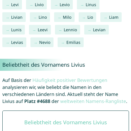
Levi
Livio
Levio
Linus
Livian
Lino
Milo
Lio
Liam
Lunis
Leevi
Lennio
Levian
Levias
Nevio
Emilias
Beliebtheit des Vornamens Livius
Auf Basis der
Häufigkeit positiver Bewertungen
analysieren wir, wie beliebt die Namen in den
verschiedenen Ländern sind. Aktuell steht der Name
Livius auf
Platz #4688
der
weltweiten Namens-Rangliste
.