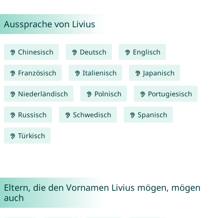
Aussprache von Livius
Chinesisch
Deutsch
Englisch
Französisch
Italienisch
Japanisch
Niederländisch
Polnisch
Portugiesisch
Russisch
Schwedisch
Spanisch
Türkisch
Eltern, die den Vornamen Livius mögen, mögen
auch