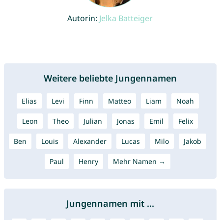
Autorin:
Jelka Batteiger
Weitere beliebte Jungennamen
Elias
Levi
Finn
Matteo
Liam
Noah
Leon
Theo
Julian
Jonas
Emil
Felix
Ben
Louis
Alexander
Lucas
Milo
Jakob
Paul
Henry
Mehr Namen →
Jungennamen mit ...