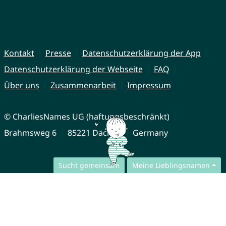
Kontakt
Presse
Datenschutzerklärung der App
Datenschutzerklärung der Webseite
FAQ
Über uns
Zusammenarbeit
Impressum
© CharliesNames UG (haftungsbeschränkt)
Brahmsweg 6
85221 Dachau
Germany
Sucht gemeinsam
Meine Lieblingsnamen