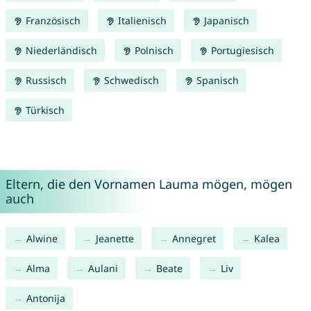
Französisch
Italienisch
Japanisch
Niederländisch
Polnisch
Portugiesisch
Russisch
Schwedisch
Spanisch
Türkisch
Eltern, die den Vornamen Lauma mögen, mögen
auch
Alwine
Jeanette
Annegret
Kalea
Alma
Aulani
Beate
Liv
Antonija