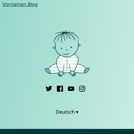
Vornamen Blog
Deutsch ▾