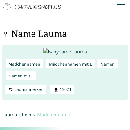
♀ Name Lauma
Mädchennamen
Mädchennamen mit L
Namen
Namen mit L
Lauma merken
13021
Lauma ist ein ♀
Mädchenname
.