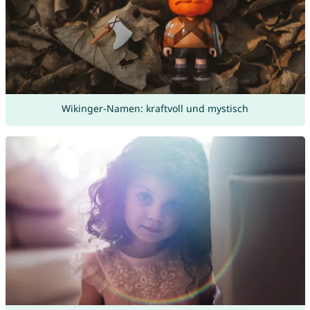
Wikinger-Namen: kraftvoll und mystisch