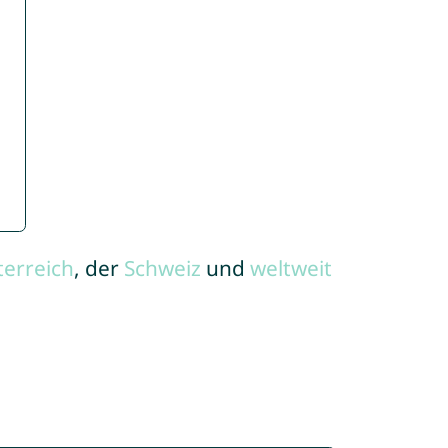
terreich
, der
Schweiz
und
weltweit