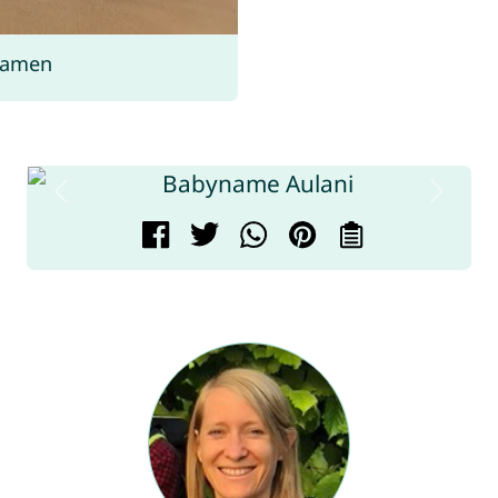
namen