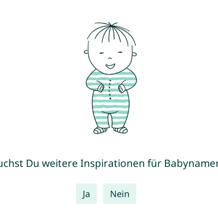
uchst Du weitere Inspirationen für Babyname
Ja
Nein