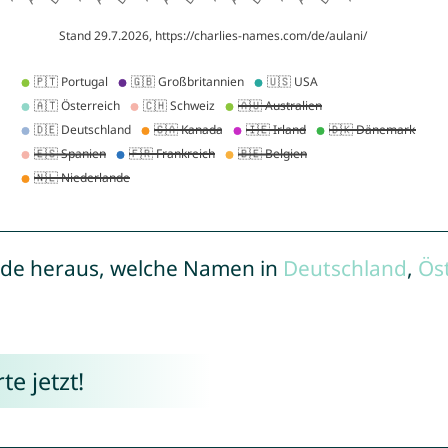
de heraus, welche Namen in
Deutschland
,
Ös
e jetzt!