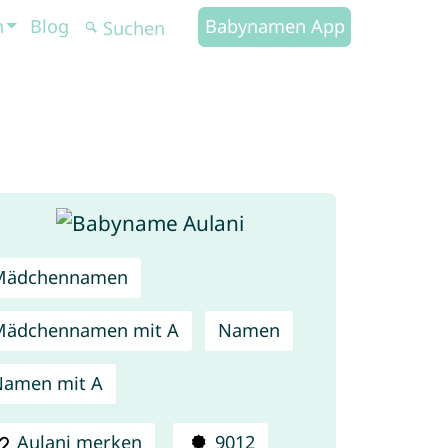
n
Blog
Babynamen App
Mädchennamen
Mädchennamen mit A
Namen
Namen mit A
Aulani merken
9012