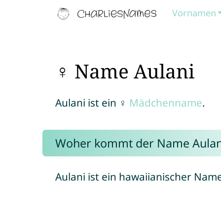
Vornamen
♀ Name Aulani
Aulani ist ein ♀
Mädchenname
.
Woher kommt der Name Aulan
Aulani ist ein hawaiianischer Name