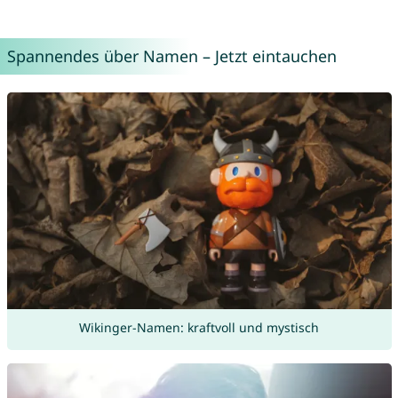
Spannendes über Namen – Jetzt eintauchen
Wikinger-Namen: kraftvoll und mystisch