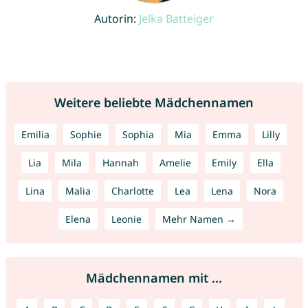
Autorin:
Jelka Batteiger
Weitere beliebte Mädchennamen
Emilia
Sophie
Sophia
Mia
Emma
Lilly
Lia
Mila
Hannah
Amelie
Emily
Ella
Lina
Malia
Charlotte
Lea
Lena
Nora
Elena
Leonie
Mehr Namen →
Mädchennamen mit ...