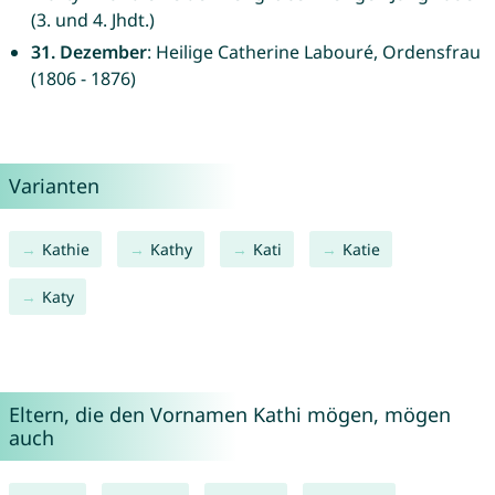
(3. und 4. Jhdt.)
31. Dezember
: Heilige Catherine Labouré, Ordensfrau
(1806 - 1876)
Varianten
Kathie
Kathy
Kati
Katie
Katy
Eltern, die den Vornamen Kathi mögen, mögen
auch