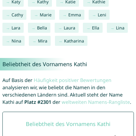
Katy
Kathy
Katie
Kathie
Cathy
Marie
Emma
Leni
Lara
Bella
Laura
Ella
Lina
Nina
Mira
Katharina
Beliebtheit des Vornamens Kathi
Auf Basis der
Häufigkeit positiver Bewertungen
analysieren wir, wie beliebt die Namen in den
verschiedenen Ländern sind. Aktuell steht der Name
Kathi auf
Platz #2301
der
weltweiten Namens-Rangliste
.