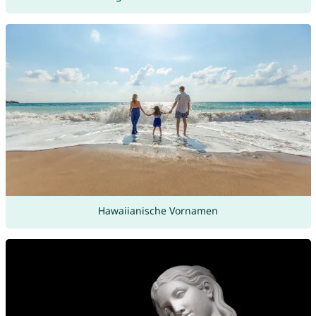
Hawaiianische Vornamen