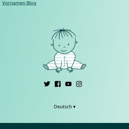
Vornamen Blog
Deutsch ▾