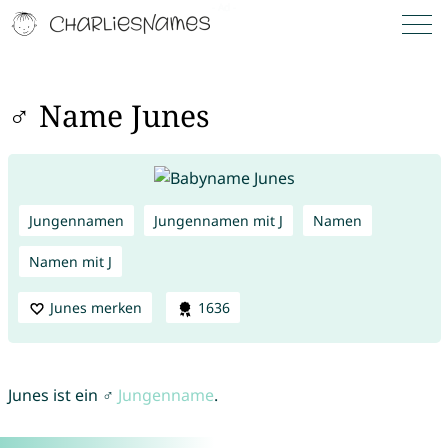
♂ Name Junes
Jungennamen
Jungennamen mit J
Namen
Namen mit J
Junes merken
1636
Junes ist ein ♂
Jungenname
.