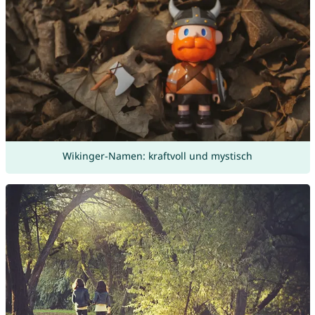
Wikinger-Namen: kraftvoll und mystisch