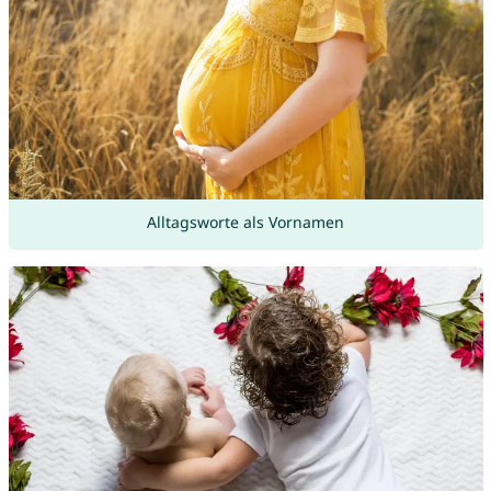
Alltagsworte als Vornamen