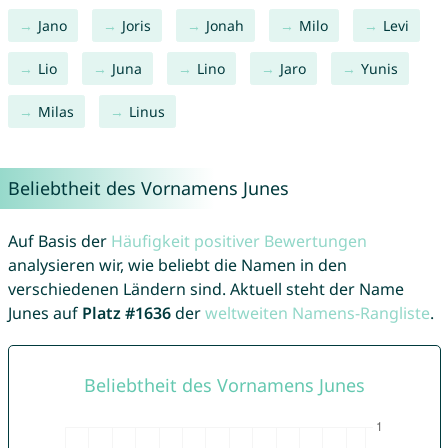
Jano
Joris
Jonah
Milo
Levi
Lio
Juna
Lino
Jaro
Yunis
Milas
Linus
Beliebtheit des Vornamens Junes
Auf Basis der
Häufigkeit positiver Bewertungen
analysieren wir, wie beliebt die Namen in den
verschiedenen Ländern sind. Aktuell steht der Name
Junes auf
Platz #1636
der
weltweiten Namens-Rangliste
.