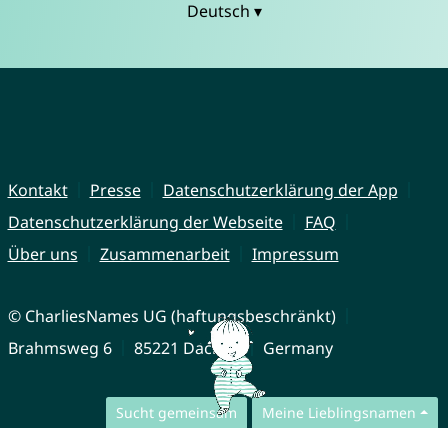
Deutsch ▾
Kontakt
Presse
Datenschutzerklärung der App
Datenschutzerklärung der Webseite
FAQ
Über uns
Zusammenarbeit
Impressum
© CharliesNames UG (haftungsbeschränkt)
Brahmsweg 6
85221 Dachau
Germany
Sucht gemeinsam
Meine Lieblingsnamen