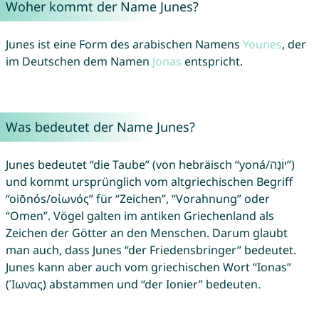
Woher kommt der Name Junes?
Junes ist eine Form des arabischen Namens
Younes
, der
im Deutschen dem Namen
Jonas
entspricht.
Was bedeutet der Name Junes?
Junes bedeutet “die Taube” (von hebräisch “yoná/יוֹנָה”)
und kommt ursprünglich vom altgriechischen Begriff
“oiōnós/οἰωνός” für “Zeichen”, “Vorahnung” oder
“Omen”. Vögel galten im antiken Griechenland als
Zeichen der Götter an den Menschen. Darum glaubt
man auch, dass Junes “der Friedensbringer” bedeutet.
Junes kann aber auch vom griechischen Wort “Ionas”
(Ίωνας) abstammen und “der Ionier” bedeuten.