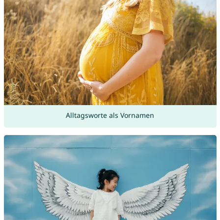
Alltagsworte als Vornamen