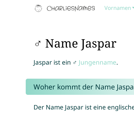
Vornamen
♂ Name Jaspar
Jaspar ist ein ♂
Jungenname
.
Woher kommt der Name Jaspa
Der Name Jaspar ist eine englisch