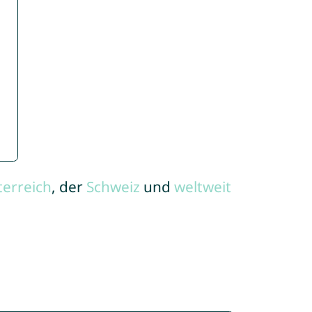
terreich
, der
Schweiz
und
weltweit