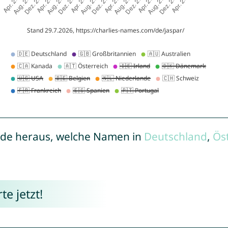
de heraus, welche Namen in
Deutschland
,
Ös
e jetzt!