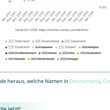
de heraus, welche Namen in
Deutschland
,
Ös
e jetzt!