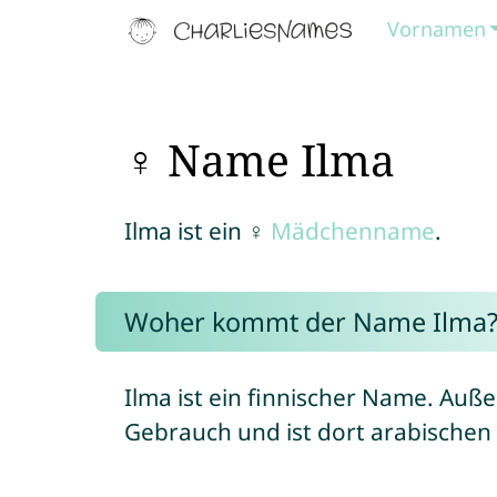
Vornamen
♀ Name Ilma
Ilma ist ein ♀
Mädchenname
.
Woher kommt der Name Ilma
Ilma ist ein finnischer Name. Auße
Gebrauch und ist dort arabischen