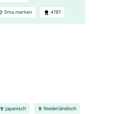
Ilma merken
4787
Japanisch
Niederländisch