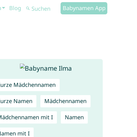
n
Blog
Babynamen App
Kurze Mädchennamen
Kurze Namen
Mädchennamen
ädchennamen mit I
Namen
amen mit I