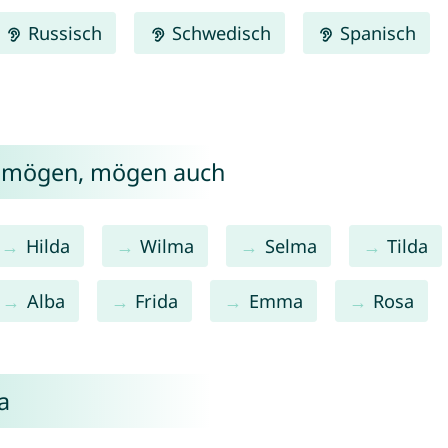
Russisch
Schwedisch
Spanisch
a mögen, mögen auch
Hilda
Wilma
Selma
Tilda
Alba
Frida
Emma
Rosa
a