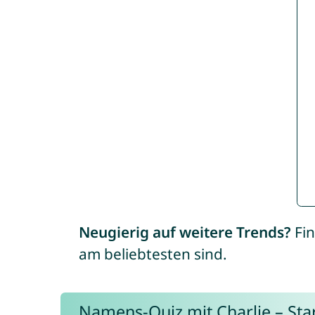
Neugierig auf weitere Trends?
Fin
am beliebtesten sind.
Namens-Quiz mit Charlie – Start