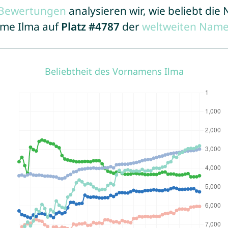
r Bewertungen
analysieren wir, wie beliebt di
ame Ilma auf
Platz #4787
der
weltweiten Name