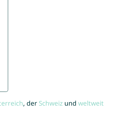
terreich
, der
Schweiz
und
weltweit