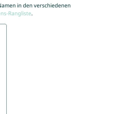
e Namen in den verschiedenen
ns-Rangliste
.