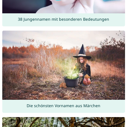
38 Jungennamen mit besonderen Bedeutungen
Die schönsten Vornamen aus Märchen