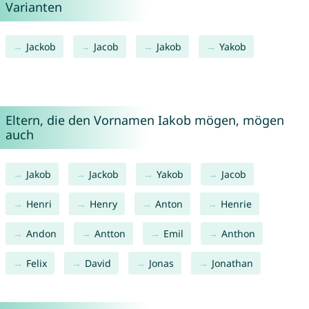
Varianten
Jackob
Jacob
Jakob
Yakob
Eltern, die den Vornamen Iakob mögen, mögen
auch
Jakob
Jackob
Yakob
Jacob
Henri
Henry
Anton
Henrie
Andon
Antton
Emil
Anthon
Felix
David
Jonas
Jonathan