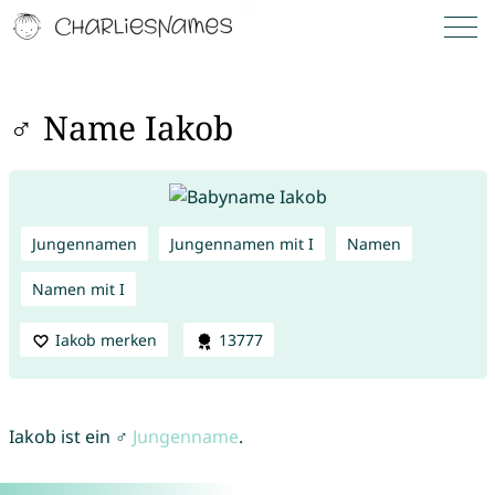
♂ Name Iakob
Jungennamen
Jungennamen mit I
Namen
Namen mit I
Iakob merken
13777
Iakob ist ein ♂
Jungenname
.