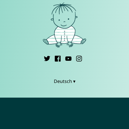
Deutsch ▾