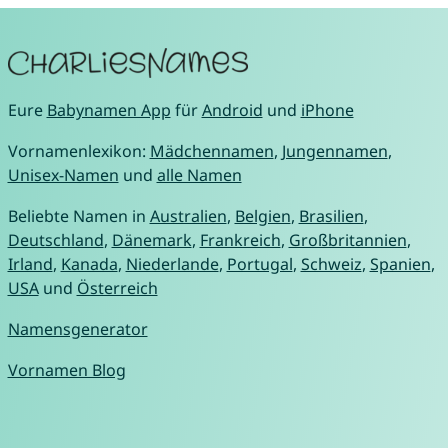
Eure
Babynamen App
für
Android
und
iPhone
Vornamenlexikon:
Mädchennamen
,
Jungennamen
,
Unisex-Namen
und
alle Namen
Beliebte Namen in
Australien
,
Belgien
,
Brasilien
,
Deutschland
,
Dänemark
,
Frankreich
,
Großbritannien
,
Irland
,
Kanada
,
Niederlande
,
Portugal
,
Schweiz
,
Spanien
,
USA
und
Österreich
Namensgenerator
Vornamen Blog