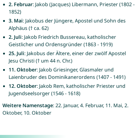
2. Februar
: Jakob (Jacques) Libermann, Priester (1802 -
1852)
3. Mai
: Jakobus der Jüngere, Apostel und Sohn des
Alphäus († ca. 62)
2. Juli
: Jakob Friedrich Bussereau, katholischer
Geistlicher und Ordensgründer (1863 - 1919)
25. Juli
: Jakobus der Ältere, einer der zwölf Apostel
Jesu Christi († um 44 n. Chr.)
11. Oktober
: Jakob Griesinger, Glasmaler und
Laienbruder des Dominikanerordens (1407 - 1491)
12. Oktober
: Jakob Rem, katholischer Priester und
Jugendseelsorger (1546 - 1618)
Weitere Namenstage
: 22. Januar, 4. Februar, 11. Mai, 2.
Oktober, 10. Oktober