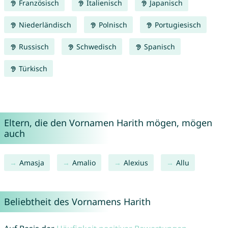
Französisch
Italienisch
Japanisch
Niederländisch
Polnisch
Portugiesisch
Russisch
Schwedisch
Spanisch
Türkisch
Eltern, die den Vornamen Harith mögen, mögen
auch
Amasja
Amalio
Alexius
Allu
Beliebtheit des Vornamens Harith