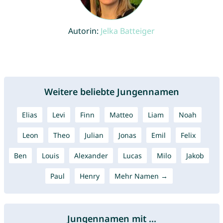
Autorin:
Jelka Batteiger
Weitere beliebte Jungennamen
Elias
Levi
Finn
Matteo
Liam
Noah
Leon
Theo
Julian
Jonas
Emil
Felix
Ben
Louis
Alexander
Lucas
Milo
Jakob
Paul
Henry
Mehr Namen →
Jungennamen mit ...