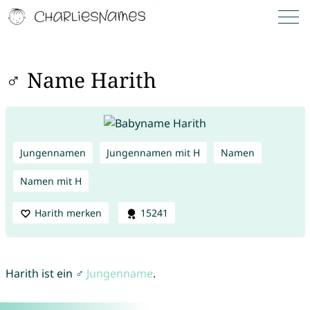
♂ Name Harith
Jungennamen
Jungennamen mit H
Namen
Namen mit H
Harith merken
15241
Harith ist ein ♂
Jungenname
.