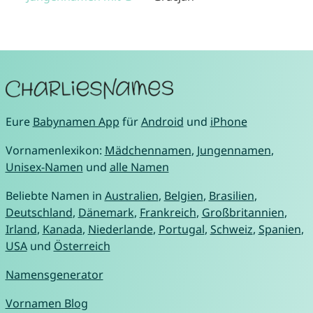
Eure
Babynamen App
für
Android
und
iPhone
Vornamenlexikon:
Mädchennamen
,
Jungennamen
,
Unisex-Namen
und
alle Namen
Beliebte Namen in
Australien
,
Belgien
,
Brasilien
,
Deutschland
,
Dänemark
,
Frankreich
,
Großbritannien
,
Irland
,
Kanada
,
Niederlande
,
Portugal
,
Schweiz
,
Spanien
,
USA
und
Österreich
Namensgenerator
Vornamen Blog