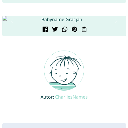
Autor:
CharliesNames