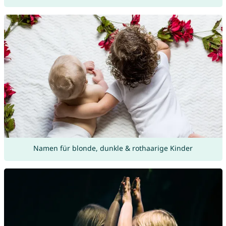
Namen für blonde, dunkle & rothaarige Kinder