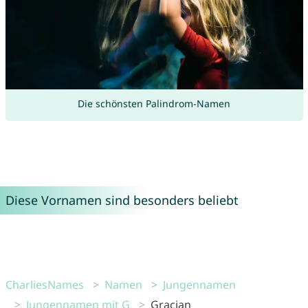
Die schönsten Palindrom-Namen
Diese Vornamen sind besonders beliebt
CharliesNames
Namen
Jungennamen
Jungennamen mit G
Gracjan