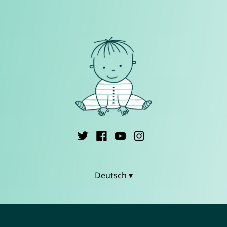
Deutsch ▾