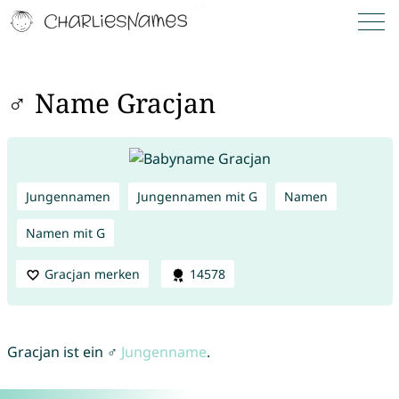
♂ Name Gracjan
Jungennamen
Jungennamen mit G
Namen
Namen mit G
Gracjan merken
14578
Gracjan ist ein ♂
Jungenname
.