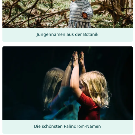
Jungennamen aus der Botanik
Die schönsten Palindrom-Namen