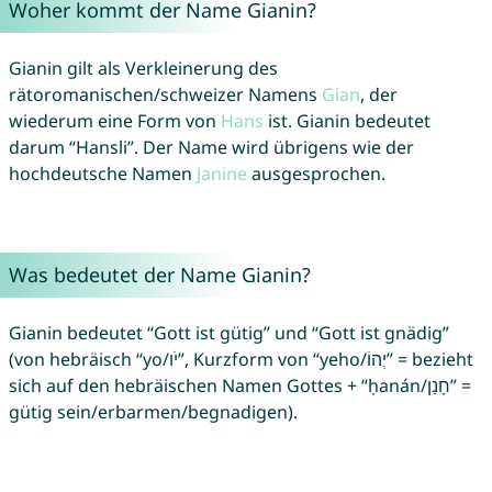
Woher kommt der Name Gianin?
Gianin gilt als Verkleinerung des
rätoromanischen/schweizer Namens
Gian
, der
wiederum eine Form von
Hans
ist. Gianin bedeutet
darum “Hansli”. Der Name wird übrigens wie der
hochdeutsche Namen
Janine
ausgesprochen.
Was bedeutet der Name Gianin?
Gianin bedeutet “Gott ist gütig” und “Gott ist gnädig”
(von hebräisch “yo/יֹו”, Kurzform von “yeho/יְהוֹ” = bezieht
sich auf den hebräischen Namen Gottes + “ḥanán/חָנַן” =
gütig sein/erbarmen/begnadigen).