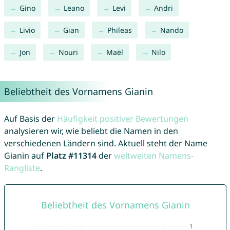
Gino
Leano
Levi
Andri
Livio
Gian
Phileas
Nando
Jon
Nouri
Maël
Nilo
Beliebtheit des Vornamens Gianin
Auf Basis der
Häufigkeit positiver Bewertungen
analysieren wir, wie beliebt die Namen in den
verschiedenen Ländern sind. Aktuell steht der Name
Gianin auf
Platz #11314
der
weltweiten Namens-
Rangliste
.