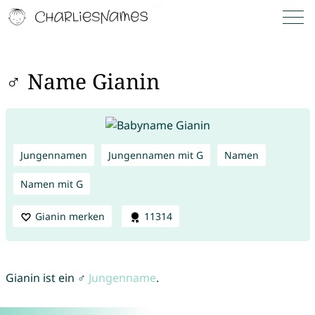
♂ Name Gianin
Jungennamen
Jungennamen mit G
Namen
Namen mit G
Gianin merken
11314
Gianin ist ein ♂
Jungenname
.