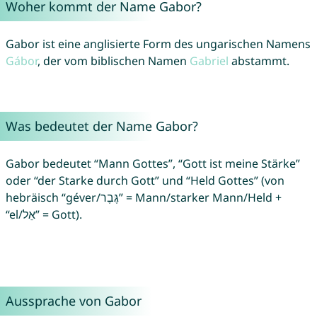
Woher kommt der Name Gabor?
Gabor ist eine anglisierte Form des ungarischen Namens
Gábor
, der vom biblischen Namen
Gabriel
abstammt.
Was bedeutet der Name Gabor?
Gabor bedeutet “Mann Gottes”, “Gott ist meine Stärke”
oder “der Starke durch Gott” und “Held Gottes” (von
hebräisch “géver/גֶּבֶר” = Mann/starker Mann/Held +
“el/אֵל” = Gott).
Aussprache von Gabor