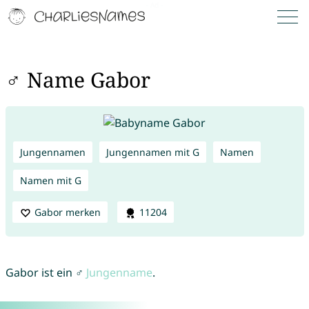
♂ Name Gabor
Jungennamen
Jungennamen mit G
Namen
Namen mit G
Gabor merken
11204
Gabor ist ein ♂
Jungenname
.