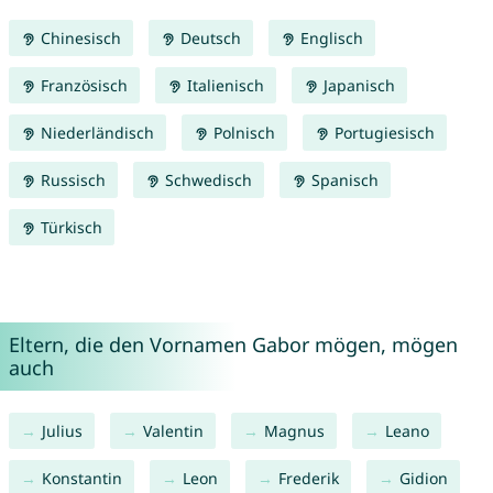
Chinesisch
Deutsch
Englisch
Französisch
Italienisch
Japanisch
Niederländisch
Polnisch
Portugiesisch
Russisch
Schwedisch
Spanisch
Türkisch
Eltern, die den Vornamen Gabor mögen, mögen
auch
Julius
Valentin
Magnus
Leano
Konstantin
Leon
Frederik
Gidion