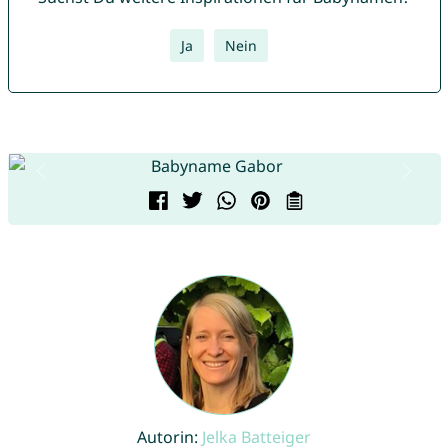
Ja
Nein
Autorin:
Jelka Batteiger