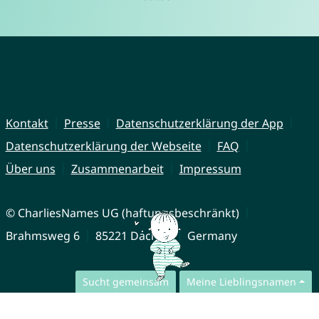
Kontakt
Presse
Datenschutzerklärung der App
Datenschutzerklärung der Webseite
FAQ
Über uns
Zusammenarbeit
Impressum
© CharliesNames UG (haftungsbeschränkt)
Brahmsweg 6
85221 Dachau
Germany
Sucht gemeinsam
Meine Lieblingsnamen