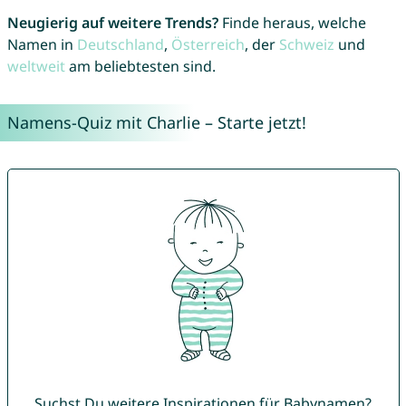
Neugierig auf weitere Trends?
Finde heraus, welche
Namen in
Deutschland
,
Österreich
, der
Schweiz
und
weltweit
am beliebtesten sind.
Namens-Quiz mit Charlie – Starte jetzt!
Suchst Du weitere Inspirationen für Babynamen?