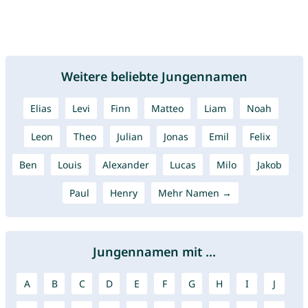
Weitere beliebte Jungennamen
Elias
Levi
Finn
Matteo
Liam
Noah
Leon
Theo
Julian
Jonas
Emil
Felix
Ben
Louis
Alexander
Lucas
Milo
Jakob
Paul
Henry
Mehr Namen →
Jungennamen mit ...
A
B
C
D
E
F
G
H
I
J