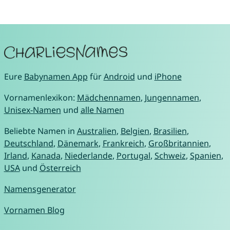
Eure
Babynamen App
für
Android
und
iPhone
Vornamenlexikon:
Mädchennamen
,
Jungennamen
,
Unisex-Namen
und
alle Namen
Beliebte Namen in
Australien
,
Belgien
,
Brasilien
,
Deutschland
,
Dänemark
,
Frankreich
,
Großbritannien
,
Irland
,
Kanada
,
Niederlande
,
Portugal
,
Schweiz
,
Spanien
,
USA
und
Österreich
Namensgenerator
Vornamen Blog