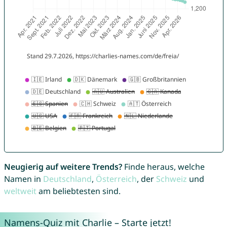
Neugierig auf weitere Trends?
Finde heraus, welche
Namen in
Deutschland
,
Österreich
, der
Schweiz
und
weltweit
am beliebtesten sind.
Namens-Quiz mit Charlie – Starte jetzt!