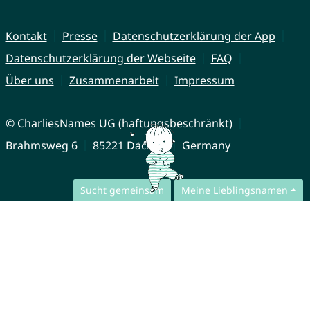
Kontakt
Presse
Datenschutzerklärung der App
Datenschutzerklärung der Webseite
FAQ
Über uns
Zusammenarbeit
Impressum
© CharliesNames UG (haftungsbeschränkt)
Brahmsweg 6
85221 Dachau
Germany
Sucht gemeinsam
Meine Lieblingsnamen