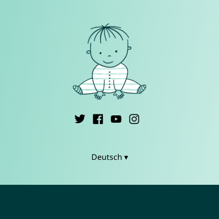
Deutsch ▾