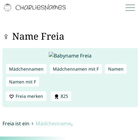
♀ Name Freia
Mädchennamen
Mädchennamen mit F
Namen
Namen mit F
Freia merken
825
Freia ist ein ♀
Mädchenname
.