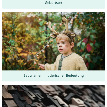
Geburtsort
Babynamen mit tierischer Bedeutung