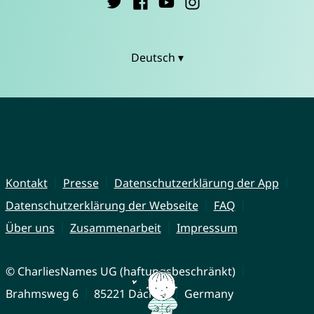
Deutsch ▾
Kontakt
Presse
Datenschutzerklärung der App
Datenschutzerklärung der Webseite
FAQ
Über uns
Zusammenarbeit
Impressum
© CharliesNames UG (haftungsbeschränkt)
Brahmsweg 6
85221 Dachau
Germany