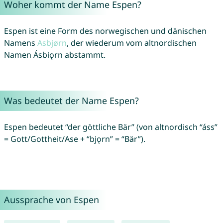
Woher kommt der Name Espen?
Espen ist eine Form des norwegischen und dänischen
Namens
Asbjørn
, der wiederum vom altnordischen
Namen Ásbiǫrn abstammt.
Was bedeutet der Name Espen?
Espen bedeutet “der göttliche Bär” (von altnordisch “áss”
= Gott/Gottheit/Ase + “bjǫrn” = “Bär”).
Aussprache von Espen