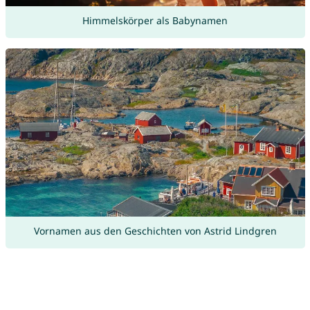
Himmelskörper als Babynamen
Vornamen aus den Geschichten von Astrid Lindgren