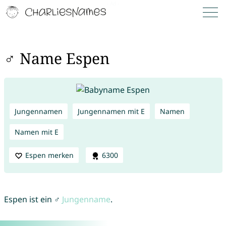
♂ Name Espen
Jungennamen
Jungennamen mit E
Namen
Namen mit E
Espen merken
6300
Espen ist ein ♂
Jungenname
.