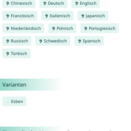
Chinesisch
Deutsch
Englisch
Französisch
Italienisch
Japanisch
Niederländisch
Polnisch
Portugiesisch
Russisch
Schwedisch
Spanisch
Türkisch
Varianten
Esben