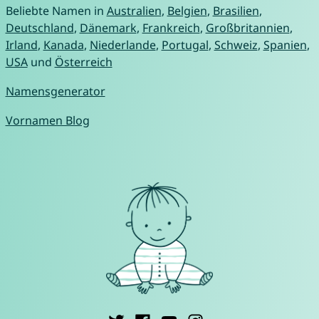
Beliebte Namen in
Australien
,
Belgien
,
Brasilien
,
Deutschland
,
Dänemark
,
Frankreich
,
Großbritannien
,
Irland
,
Kanada
,
Niederlande
,
Portugal
,
Schweiz
,
Spanien
,
USA
und
Österreich
Namensgenerator
Vornamen Blog