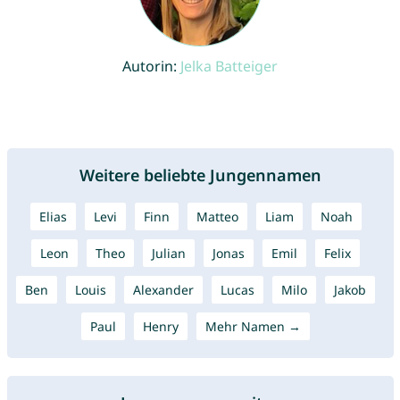
Autorin:
Jelka Batteiger
Weitere beliebte Jungennamen
Elias
Levi
Finn
Matteo
Liam
Noah
Leon
Theo
Julian
Jonas
Emil
Felix
Ben
Louis
Alexander
Lucas
Milo
Jakob
Paul
Henry
Mehr Namen →