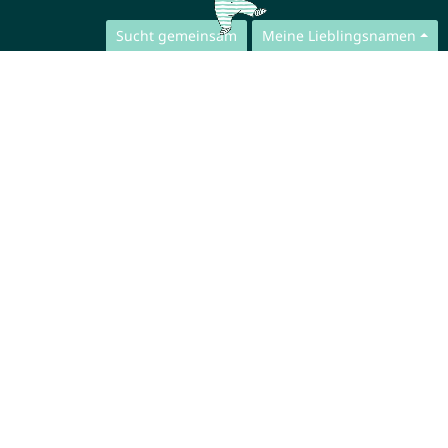
Sucht gemeinsam
Meine Lieblingsnamen