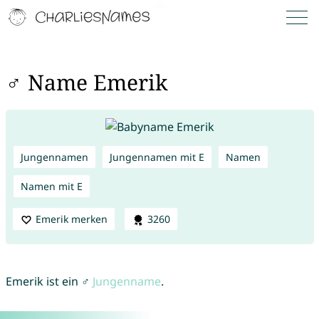
♂ Name Emerik
Jungennamen
Jungennamen mit E
Namen
Namen mit E
Emerik merken
3260
Emerik ist ein ♂
Jungenname
.