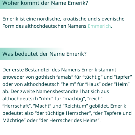
Woher kommt der Name Emerik?
Emerik ist eine nordische, kroatische und slovenische
Form des althochdeutschen Namens
Emmerich
.
Was bedeutet der Name Emerik?
Der erste Bestandteil des Namens Emerik stammt
entweder von gothisch “amals” für “tüchtig” und “tapfer”
oder von althochdeutsch “heim” für “Haus” oder “Heim”
ab. Der zweite Namensbestandteil hat sich aus
althochdeutsch “rihhi” für “mächtig”, “reich”,
“Herrschaft”, “Macht” und “Reichtum” gebildet. Emerik
bedeutet also “der tüchtige Herrscher”, “der Tapfere und
Mächtige” oder “der Herrscher des Heims”.