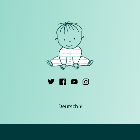
Deutsch ▾