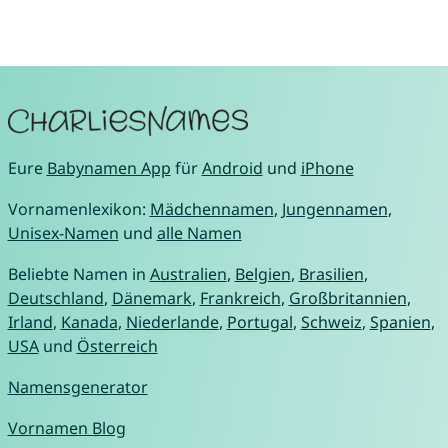
Eure
Babynamen App
für
Android
und
iPhone
Vornamenlexikon:
Mädchennamen
,
Jungennamen
,
Unisex-Namen
und
alle Namen
Beliebte Namen in
Australien
,
Belgien
,
Brasilien
,
Deutschland
,
Dänemark
,
Frankreich
,
Großbritannien
,
Irland
,
Kanada
,
Niederlande
,
Portugal
,
Schweiz
,
Spanien
,
USA
und
Österreich
Namensgenerator
Vornamen Blog