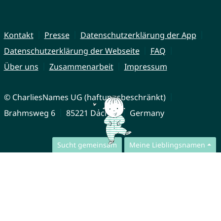
Kontakt
Presse
Datenschutzerklärung der App
Datenschutzerklärung der Webseite
FAQ
Über uns
Zusammenarbeit
Impressum
© CharliesNames UG (haftungsbeschränkt)
Brahmsweg 6
85221 Dachau
Germany
Sucht gemeinsam
Meine Lieblingsnamen