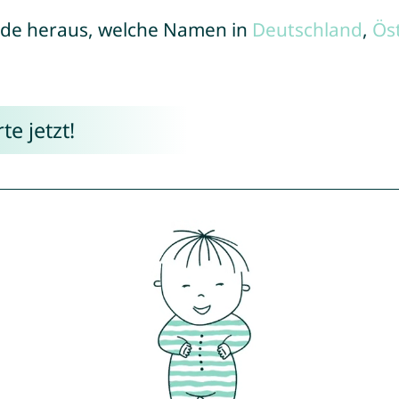
de heraus, welche Namen in
Deutschland
,
Ös
e jetzt!