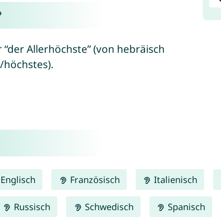
?
 “der Allerhöchste” (von hebräisch
legen/höchstes).
Englisch
Französisch
Italienisch
Russisch
Schwedisch
Spanisch