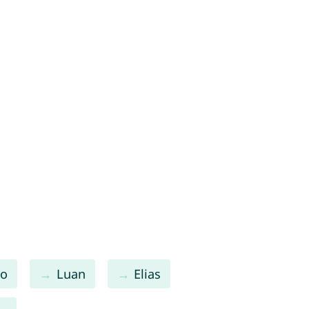
io
Luan
Elias