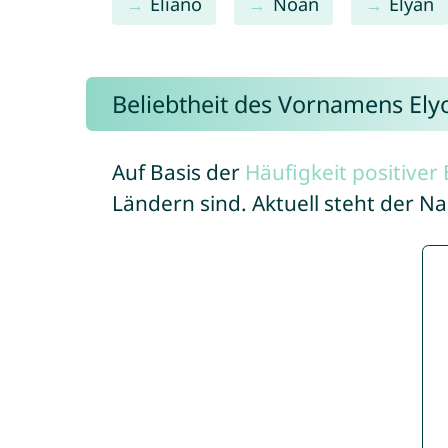
Eliano
Noan
Elyan
Beliebtheit des Vornamens Ely
Auf Basis der
Häufigkeit positive
Ländern sind. Aktuell steht der N