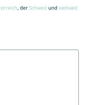
terreich
, der
Schweiz
und
weltweit