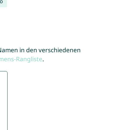
o
e Namen in den verschiedenen
mens-Rangliste
.