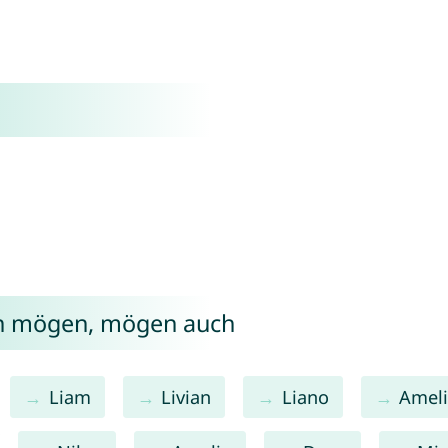
on mögen, mögen auch
Liam
Livian
Liano
Amel