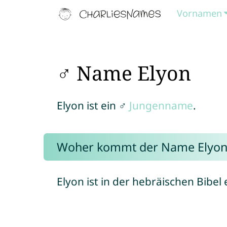
Vornamen
♂ Name Elyon
Elyon ist ein ♂
Jungenname
.
Woher kommt der Name Elyon
Elyon ist in der hebräischen Bibel