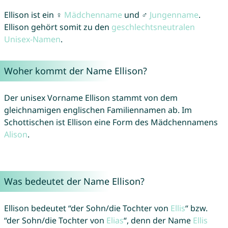
Ellison ist ein ♀
Mädchenname
und ♂
Jungenname
.
Ellison gehört somit zu den
geschlechtsneutralen
Unisex-Namen
.
Woher kommt der Name Ellison?
Der unisex Vorname Ellison stammt von dem
gleichnamigen englischen Familiennamen ab. Im
Schottischen ist Ellison eine Form des Mädchennamens
Alison
.
Was bedeutet der Name Ellison?
Ellison bedeutet “der Sohn/die Tochter von
Ellis
“ bzw.
“der Sohn/die Tochter von
Elias
“, denn der Name
Ellis