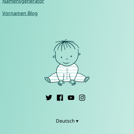
Namensgenerator
Vornamen Blog
Deutsch ▾