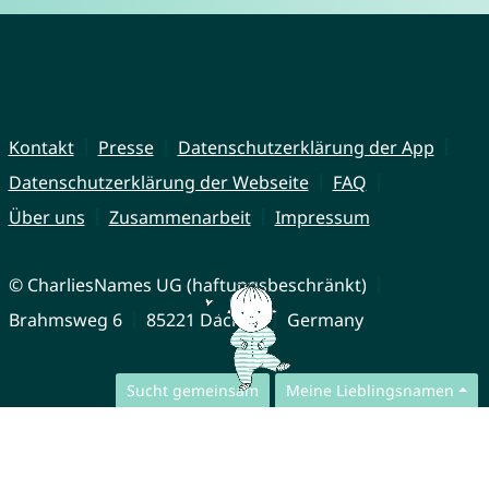
Kontakt
Presse
Datenschutzerklärung der App
Datenschutzerklärung der Webseite
FAQ
Über uns
Zusammenarbeit
Impressum
© CharliesNames UG (haftungsbeschränkt)
Brahmsweg 6
85221 Dachau
Germany
Sucht gemeinsam
Meine Lieblingsnamen