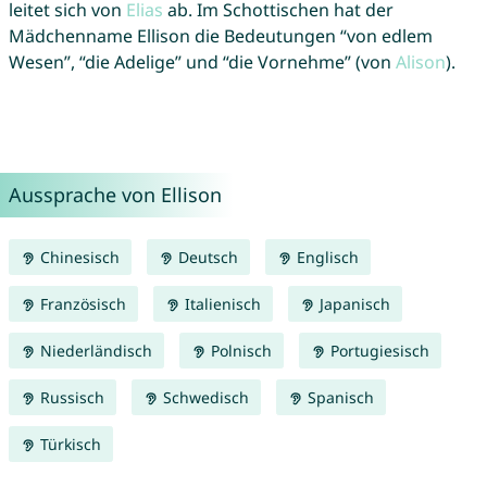
leitet sich von
Elias
ab. Im Schottischen hat der
Mädchenname Ellison die Bedeutungen “von edlem
Wesen”, “die Adelige” und “die Vornehme” (von
Alison
).
Aussprache von Ellison
Chinesisch
Deutsch
Englisch
Französisch
Italienisch
Japanisch
Niederländisch
Polnisch
Portugiesisch
Russisch
Schwedisch
Spanisch
Türkisch