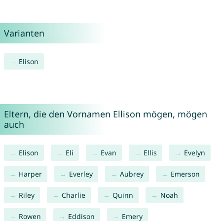
Varianten
Elison
Eltern, die den Vornamen Ellison mögen, mögen
auch
Elison
Eli
Evan
Ellis
Evelyn
Harper
Everley
Aubrey
Emerson
Riley
Charlie
Quinn
Noah
Rowen
Eddison
Emery