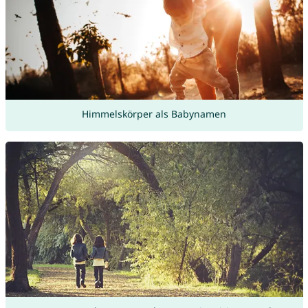
Himmelskörper als Babynamen