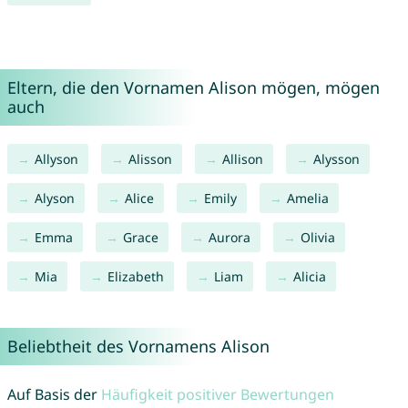
Eltern, die den Vornamen Alison mögen, mögen
auch
Allyson
Alisson
Allison
Alysson
Alyson
Alice
Emily
Amelia
Emma
Grace
Aurora
Olivia
Mia
Elizabeth
Liam
Alicia
Beliebtheit des Vornamens Alison
Auf Basis der
Häufigkeit positiver Bewertungen