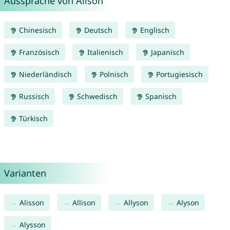
Aussprache von Alison
Chinesisch
Deutsch
Englisch
Französisch
Italienisch
Japanisch
Niederländisch
Polnisch
Portugiesisch
Russisch
Schwedisch
Spanisch
Türkisch
Varianten
Alisson
Allison
Allyson
Alyson
Alysson