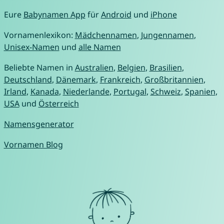
Eure
Babynamen App
für
Android
und
iPhone
Vornamenlexikon:
Mädchennamen
,
Jungennamen
,
Unisex-Namen
und
alle Namen
Beliebte Namen in
Australien
,
Belgien
,
Brasilien
,
Deutschland
,
Dänemark
,
Frankreich
,
Großbritannien
,
Irland
,
Kanada
,
Niederlande
,
Portugal
,
Schweiz
,
Spanien
,
USA
und
Österreich
Namensgenerator
Vornamen Blog