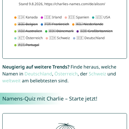
Neugierig auf weitere Trends?
Finde heraus, welche
Namen in
Deutschland
,
Österreich
, der
Schweiz
und
weltweit
am beliebtesten sind.
Namens-Quiz mit Charlie – Starte jetzt!