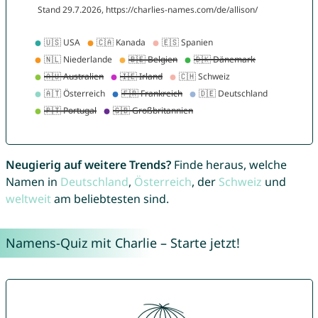
Neugierig auf weitere Trends?
Finde heraus, welche
Namen in
Deutschland
,
Österreich
, der
Schweiz
und
weltweit
am beliebtesten sind.
Namens-Quiz mit Charlie – Starte jetzt!