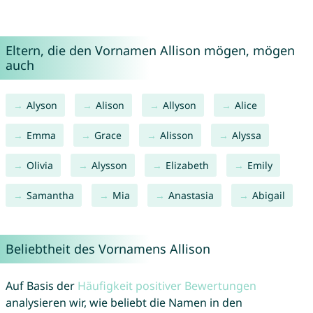
Eltern, die den Vornamen Allison mögen, mögen
auch
Alyson
Alison
Allyson
Alice
Emma
Grace
Alisson
Alyssa
Olivia
Alysson
Elizabeth
Emily
Samantha
Mia
Anastasia
Abigail
Beliebtheit des Vornamens Allison
Auf Basis der
Häufigkeit positiver Bewertungen
analysieren wir, wie beliebt die Namen in den