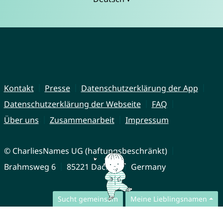
Kontakt
Presse
Datenschutzerklärung der App
Datenschutzerklärung der Webseite
FAQ
Über uns
Zusammenarbeit
Impressum
© CharliesNames UG (haftungsbeschränkt)
Brahmsweg 6
85221 Dachau
Germany
Sucht gemeinsam
Meine Lieblingsnamen