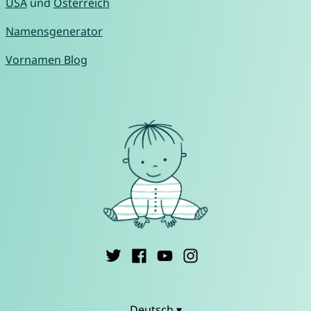
USA
und
Österreich
Namensgenerator
Vornamen Blog
Deutsch ▾