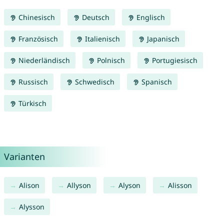
Chinesisch
Deutsch
Englisch
Französisch
Italienisch
Japanisch
Niederländisch
Polnisch
Portugiesisch
Russisch
Schwedisch
Spanisch
Türkisch
Varianten
Alison
Allyson
Alyson
Alisson
Alysson