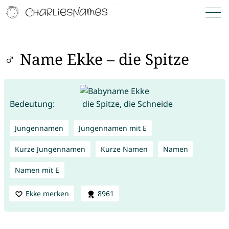
♂ Name Ekke – die Spitze
Bedeutung:
die Spitze, die Schneide
Jungennamen
Jungennamen mit E
Kurze Jungennamen
Kurze Namen
Namen
Namen mit E
Ekke merken
8961