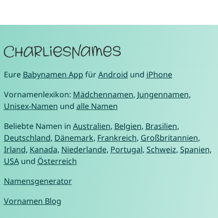
Eure
Babynamen App
für
Android
und
iPhone
Vornamenlexikon:
Mädchennamen
,
Jungennamen
,
Unisex-Namen
und
alle Namen
Beliebte Namen in
Australien
,
Belgien
,
Brasilien
,
Deutschland
,
Dänemark
,
Frankreich
,
Großbritannien
,
Irland
,
Kanada
,
Niederlande
,
Portugal
,
Schweiz
,
Spanien
,
USA
und
Österreich
Namensgenerator
Vornamen Blog