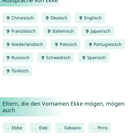
Aussprache von Ekke
Chinesisch
Deutsch
Englisch
Französisch
Italienisch
Japanisch
Niederländisch
Polnisch
Portugiesisch
Russisch
Schwedisch
Spanisch
Türkisch
Eltern, die den Vornamen Ekke mögen, mögen
auch
Ebbe
Elek
Fabiano
Pirro