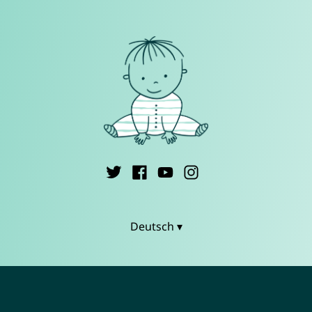
Deutsch ▾