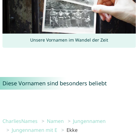
Unsere Vornamen im Wandel der Zeit
Diese Vornamen sind besonders beliebt
CharliesNames
Namen
Jungennamen
Jungennamen mit E
Ekke