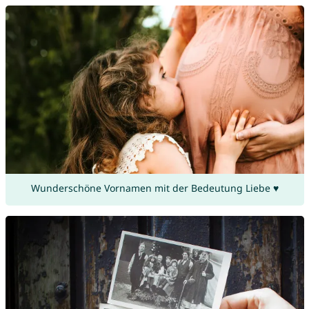
Wunderschöne Vornamen mit der Bedeutung Liebe ♥