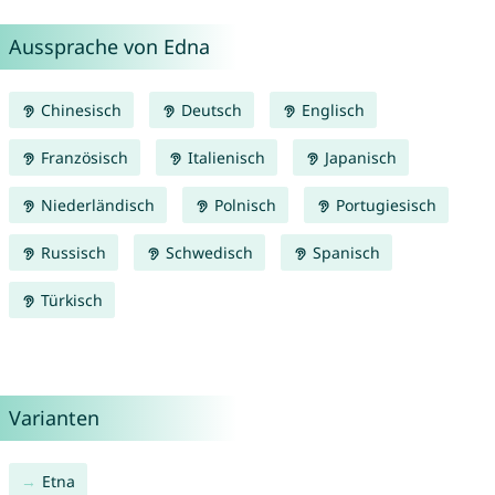
Aussprache von Edna
Chinesisch
Deutsch
Englisch
Französisch
Italienisch
Japanisch
Niederländisch
Polnisch
Portugiesisch
Russisch
Schwedisch
Spanisch
Türkisch
Varianten
Etna