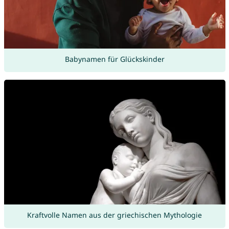
Babynamen für Glückskinder
Kraftvolle Namen aus der griechischen Mythologie