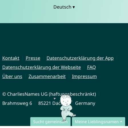
Deutsch ▾
Kontakt
Presse
Datenschutzerklärung der App
Datenschutzerklärung der Webseite
FAQ
Über uns
Zusammenarbeit
Impressum
© CharliesNames UG (haftungsbeschränkt)
Brahmsweg 6
85221 Dachau
Germany
Sucht gemeinsam
Meine Lieblingsnamen