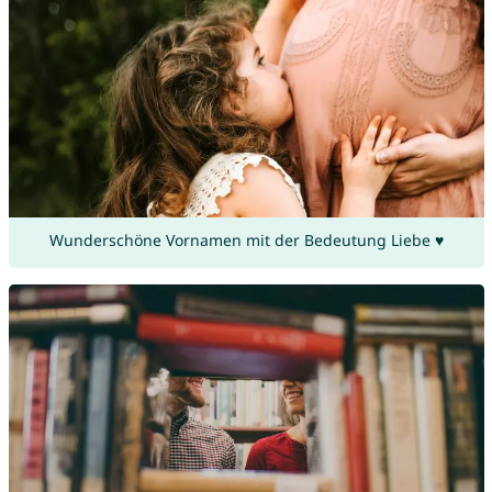
Wunderschöne Vornamen mit der Bedeutung Liebe ♥