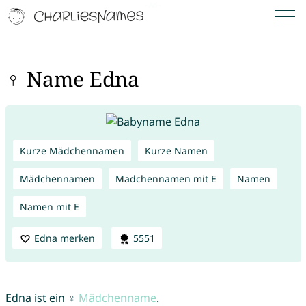
♀ Name Edna
Kurze Mädchennamen
Kurze Namen
Mädchennamen
Mädchennamen mit E
Namen
Namen mit E
Edna merken
5551
Edna ist ein ♀
Mädchenname
.