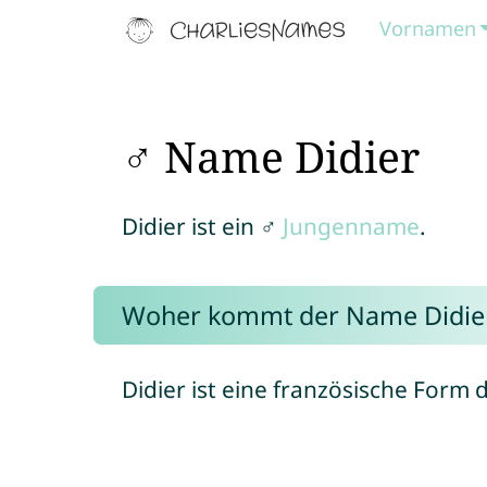
Vornamen
♂ Name Didier
Didier ist ein ♂
Jungenname
.
Woher kommt der Name Didie
Didier ist eine französische Form