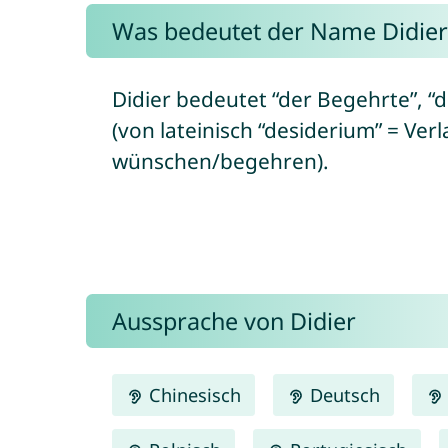
Was bedeutet der Name Didier
Didier bedeutet “der Begehrte”, “
(von lateinisch “desiderium” = Ve
wünschen/begehren).
Aussprache von Didier
Chinesisch
Deutsch