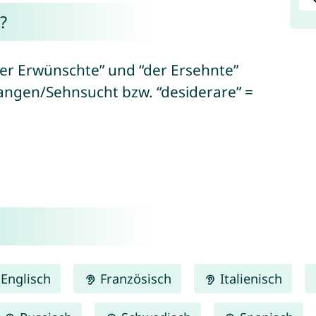
?
der Erwünschte” und “der Ersehnte”
rlangen/Sehnsucht bzw. “desiderare” =
Englisch
Französisch
Italienisch