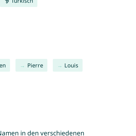
Türkisch
en
Pierre
Louis
e Namen in den verschiedenen