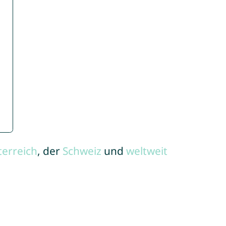
terreich
, der
Schweiz
und
weltweit