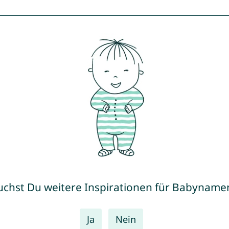
uchst Du weitere Inspirationen für Babyname
Ja
Nein