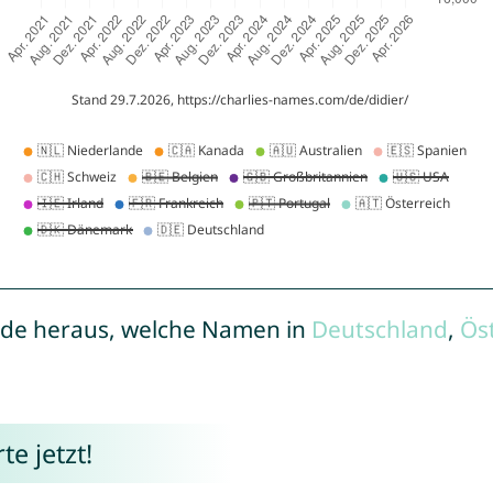
de heraus, welche Namen in
Deutschland
,
Ös
e jetzt!