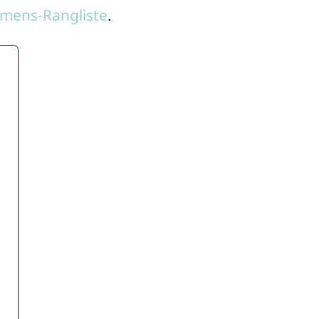
mens-Rangliste
.