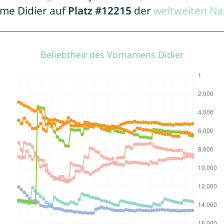
ame Didier auf
Platz #12215
der
weltweiten Na