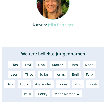
Autorin:
Jelka Batteiger
Weitere beliebte Jungennamen
Elias
Levi
Finn
Matteo
Liam
Noah
Leon
Theo
Julian
Jonas
Emil
Felix
Ben
Louis
Alexander
Lucas
Milo
Jakob
Paul
Henry
Mehr Namen →