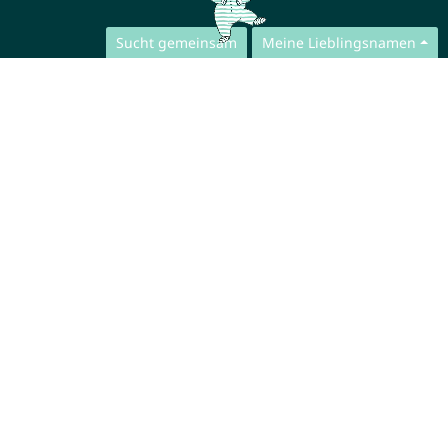
Sucht gemeinsam
Meine Lieblingsnamen