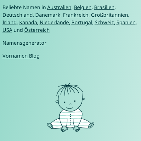
Beliebte Namen in
Australien
,
Belgien
,
Brasilien
,
Deutschland
,
Dänemark
,
Frankreich
,
Großbritannien
,
Irland
,
Kanada
,
Niederlande
,
Portugal
,
Schweiz
,
Spanien
,
USA
und
Österreich
Namensgenerator
Vornamen Blog