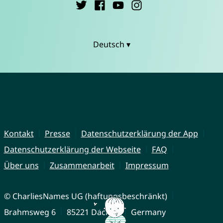
Deutsch ▾
Kontakt
Presse
Datenschutzerklärung der App
Datenschutzerklärung der Webseite
FAQ
Über uns
Zusammenarbeit
Impressum
© CharliesNames UG (haftungsbeschränkt)
Brahmsweg 6
85221 Dachau
Germany