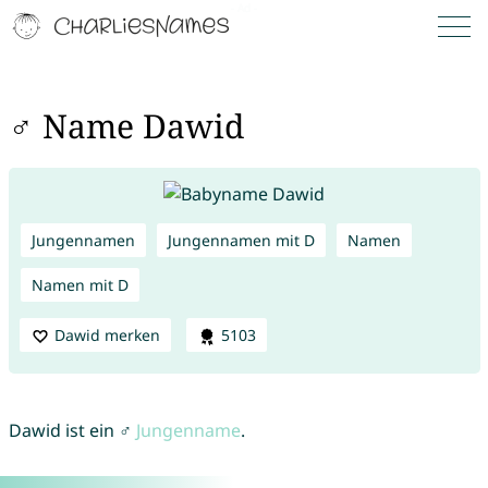
♂ Name Dawid
Jungennamen
Jungennamen mit D
Namen
Namen mit D
Dawid merken
5103
Dawid ist ein ♂
Jungenname
.