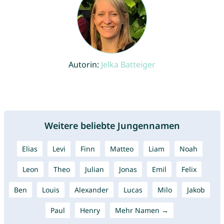
Autorin:
Jelka Batteiger
Weitere beliebte Jungennamen
Elias
Levi
Finn
Matteo
Liam
Noah
Leon
Theo
Julian
Jonas
Emil
Felix
Ben
Louis
Alexander
Lucas
Milo
Jakob
Paul
Henry
Mehr Namen →