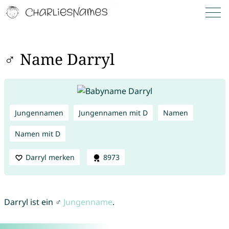
♂ Name Darryl
Jungennamen
Jungennamen mit D
Namen
Namen mit D
Darryl merken
8973
Darryl ist ein ♂
Jungenname
.