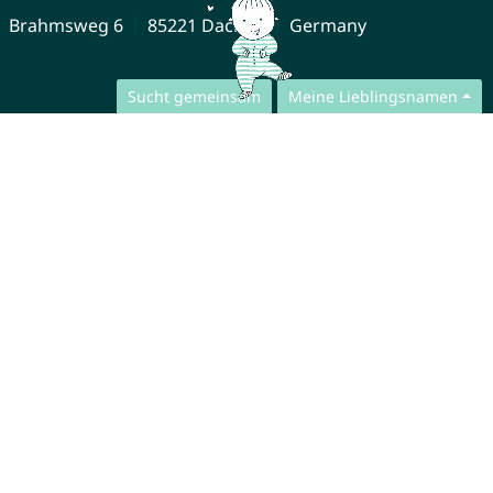
Brahmsweg 6
85221 Dachau
Germany
Sucht gemeinsam
Meine Lieblingsnamen