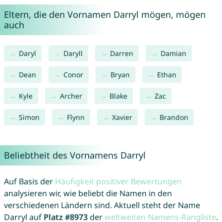
Eltern, die den Vornamen Darryl mögen, mögen
auch
Daryl
Daryll
Darren
Damian
Dean
Conor
Bryan
Ethan
Kyle
Archer
Blake
Zac
Simon
Flynn
Xavier
Brandon
Beliebtheit des Vornamens Darryl
Auf Basis der
Häufigkeit positiver Bewertungen
analysieren wir, wie beliebt die Namen in den
verschiedenen Ländern sind. Aktuell steht der Name
Darryl auf
Platz #8973
der
weltweiten Namens-Rangliste
.