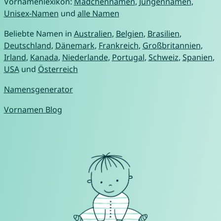
Vornamenlexikon:
Mädchennamen
,
Jungennamen
,
Unisex-Namen
und
alle Namen
Beliebte Namen in
Australien
,
Belgien
,
Brasilien
,
Deutschland
,
Dänemark
,
Frankreich
,
Großbritannien
,
Irland
,
Kanada
,
Niederlande
,
Portugal
,
Schweiz
,
Spanien
,
USA
und
Österreich
Namensgenerator
Vornamen Blog