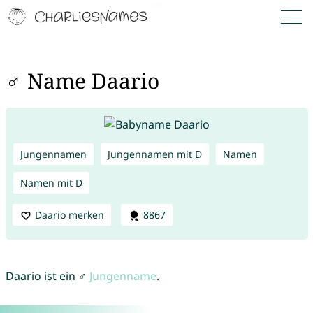
♂ Name Daario
Jungennamen
Jungennamen mit D
Namen
Namen mit D
Daario merken
8867
Daario ist ein ♂
Jungenname
.