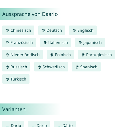
Aussprache von Daario
Chinesisch
Deutsch
Englisch
Französisch
Italienisch
Japanisch
Niederländisch
Polnisch
Portugiesisch
Russisch
Schwedisch
Spanisch
Türkisch
Varianten
Dario
Darío
Dário