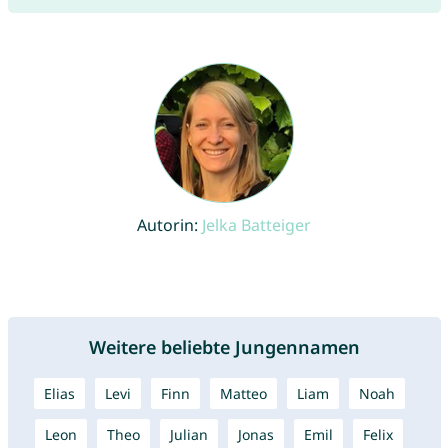
Autorin:
Jelka Batteiger
Weitere beliebte Jungennamen
Elias
Levi
Finn
Matteo
Liam
Noah
Leon
Theo
Julian
Jonas
Emil
Felix