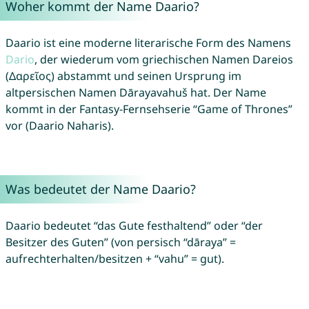
Woher kommt der Name Daario?
Daario ist eine moderne literarische Form des Namens
Dario
, der wiederum vom griechischen Namen Dareios
(Δαρεῖος) abstammt und seinen Ursprung im
altpersischen Namen Dārayavahuš hat. Der Name
kommt in der Fantasy-Fernsehserie “Game of Thrones”
vor (Daario Naharis).
Was bedeutet der Name Daario?
Daario bedeutet “das Gute festhaltend” oder “der
Besitzer des Guten” (von persisch “dāraya” =
aufrechterhalten/besitzen + “vahu” = gut).