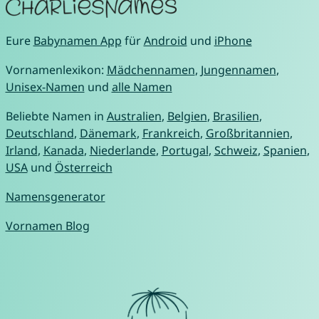
Eure
Babynamen App
für
Android
und
iPhone
Vornamenlexikon:
Mädchennamen
,
Jungennamen
,
Unisex-Namen
und
alle Namen
Beliebte Namen in
Australien
,
Belgien
,
Brasilien
,
Deutschland
,
Dänemark
,
Frankreich
,
Großbritannien
,
Irland
,
Kanada
,
Niederlande
,
Portugal
,
Schweiz
,
Spanien
,
USA
und
Österreich
Namensgenerator
Vornamen Blog