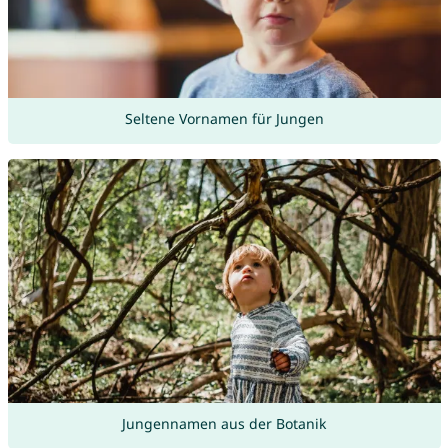
Seltene Vornamen für Jungen
Jungennamen aus der Botanik