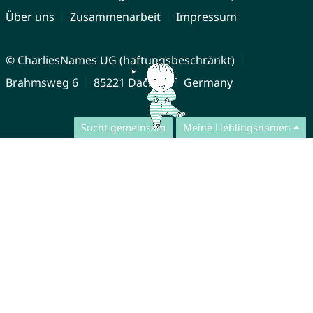
Über uns
Zusammenarbeit
Impressum
© CharliesNames UG (haftungsbeschränkt)
Brahmsweg 6
85221 Dachau
Germany
Sucht gemeinsam
Meine Lieblingsnamen