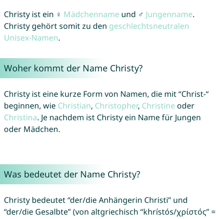
Christy ist ein ♀
Mädchenname
und ♂
Jungenname
.
Christy gehört somit zu den
geschlechtsneutralen
Unisex-Namen
.
Woher kommt der Name Christy?
Christy ist eine kurze Form von Namen, die mit “Christ-“
beginnen, wie
Christian
,
Christopher
,
Christine
oder
Christina
. Je nachdem ist Christy ein Name für Jungen
oder Mädchen.
Was bedeutet der Name Christy?
Christy bedeutet “der/die Anhängerin Christi” und
“der/die Gesalbte” (von altgriechisch “khrístós/χρίστός” =