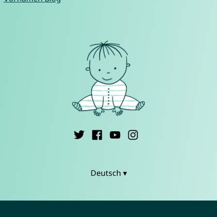
Deutsch ▾