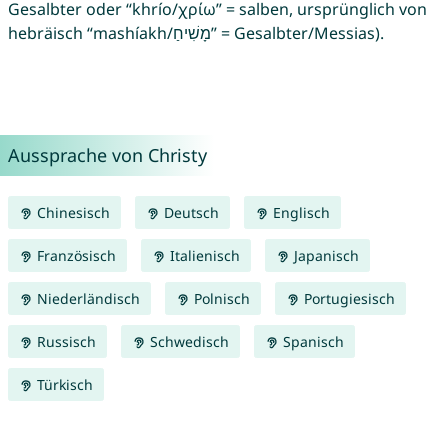
Gesalbter oder “khrío/χρίω” = salben, ursprünglich von
hebräisch “mashíakh/מָשִׁיחַ” = Gesalbter/Messias).
Aussprache von Christy
Chinesisch
Deutsch
Englisch
Französisch
Italienisch
Japanisch
Niederländisch
Polnisch
Portugiesisch
Russisch
Schwedisch
Spanisch
Türkisch