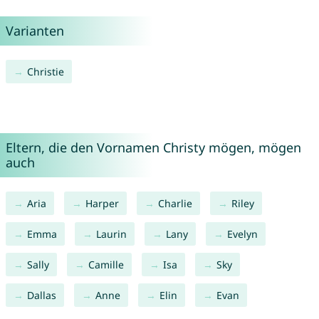
Varianten
Christie
Eltern, die den Vornamen Christy mögen, mögen
auch
Aria
Harper
Charlie
Riley
Emma
Laurin
Lany
Evelyn
Sally
Camille
Isa
Sky
Dallas
Anne
Elin
Evan