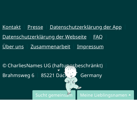
Kontakt
Presse
Datenschutzerklärung der App
Datenschutzerklärung der Webseite
FAQ
Über uns
Zusammenarbeit
Impressum
© CharliesNames UG (haftungsbeschränkt)
Brahmsweg 6
85221 Dachau
Germany
Sucht gemeinsam
Meine Lieblingsnamen