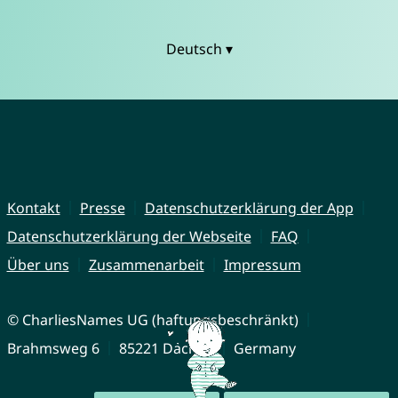
Deutsch ▾
Kontakt
Presse
Datenschutzerklärung der App
Datenschutzerklärung der Webseite
FAQ
Über uns
Zusammenarbeit
Impressum
© CharliesNames UG (haftungsbeschränkt)
Brahmsweg 6
85221 Dachau
Germany