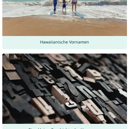
Hawaiianische Vornamen