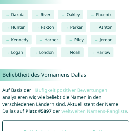
Dakota
River
Oakley
Phoenix
Hunter
Paxton
Parker
Ashton
Kennedy
Harper
Riley
Jordan
Logan
London
Noah
Harlow
Beliebtheit des Vornamens Dallas
Auf Basis der
Häufigkeit positiver Bewertungen
analysieren wir, wie beliebt die Namen in den
verschiedenen Ländern sind. Aktuell steht der Name
Dallas auf
Platz #5897
der
weltweiten Namens-Rangliste
.