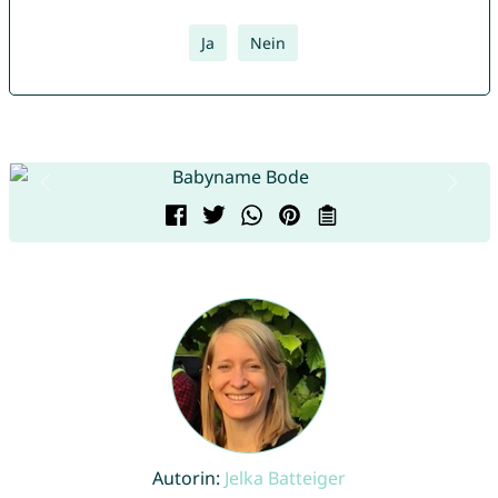
Ja
Nein
Autorin:
Jelka Batteiger