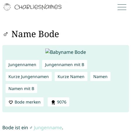
♂ Name Bode
Jungennamen
Jungennamen mit B
Kurze Jungennamen
Kurze Namen
Namen
Namen mit B
Bode merken
9076
Bode ist ein ♂
Jungenname
.