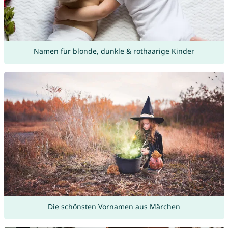
Namen für blonde, dunkle & rothaarige Kinder
Die schönsten Vornamen aus Märchen