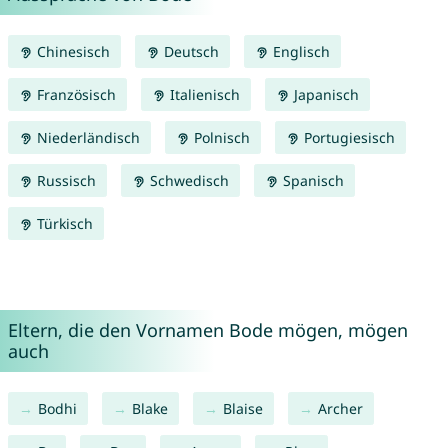
Chinesisch
Deutsch
Englisch
Französisch
Italienisch
Japanisch
Niederländisch
Polnisch
Portugiesisch
Russisch
Schwedisch
Spanisch
Türkisch
Eltern, die den Vornamen Bode mögen, mögen
auch
Bodhi
Blake
Blaise
Archer