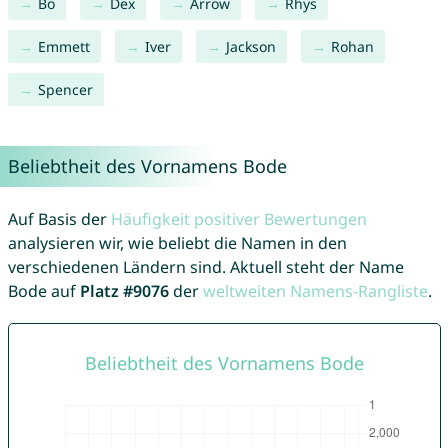
Bo
Dex
Arrow
Rhys
Emmett
Iver
Jackson
Rohan
Spencer
Beliebtheit des Vornamens Bode
Auf Basis der
Häufigkeit positiver Bewertungen
analysieren wir, wie beliebt die Namen in den
verschiedenen Ländern sind. Aktuell steht der Name
Bode auf
Platz #9076
der
weltweiten Namens-Rangliste
.