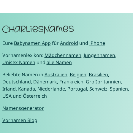
Eure
Babynamen App
für
Android
und
iPhone
Vornamenlexikon:
Mädchennamen
,
Jungennamen
,
Unisex-Namen
und
alle Namen
Beliebte Namen in
Australien
,
Belgien
,
Brasilien
,
Deutschland
,
Dänemark
,
Frankreich
,
Großbritannien
,
Irland
,
Kanada
,
Niederlande
,
Portugal
,
Schweiz
,
Spanien
,
USA
und
Österreich
Namensgenerator
Vornamen Blog