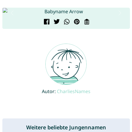
Autor:
CharliesNames
Weitere beliebte Jungennamen