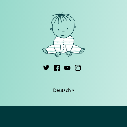
Deutsch ▾