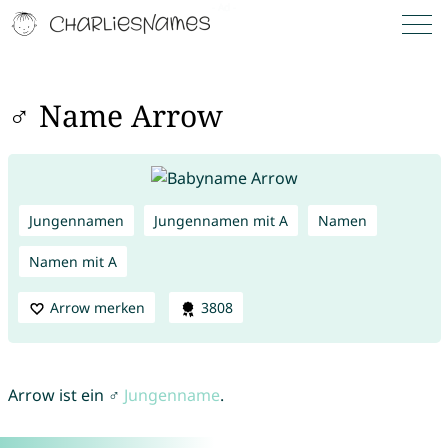
♂ Name Arrow
Jungennamen
Jungennamen mit A
Namen
Namen mit A
Arrow merken
3808
Arrow ist ein ♂
Jungenname
.