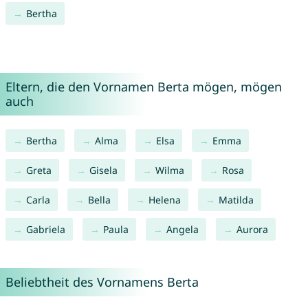
Bertha
Eltern, die den Vornamen Berta mögen, mögen
auch
Bertha
Alma
Elsa
Emma
Greta
Gisela
Wilma
Rosa
Carla
Bella
Helena
Matilda
Gabriela
Paula
Angela
Aurora
Beliebtheit des Vornamens Berta