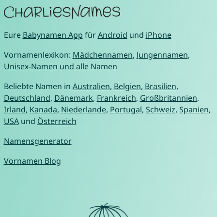
Eure
Babynamen App
für
Android
und
iPhone
Vornamenlexikon:
Mädchennamen
,
Jungennamen
,
Unisex-Namen
und
alle Namen
Beliebte Namen in
Australien
,
Belgien
,
Brasilien
,
Deutschland
,
Dänemark
,
Frankreich
,
Großbritannien
,
Irland
,
Kanada
,
Niederlande
,
Portugal
,
Schweiz
,
Spanien
,
USA
und
Österreich
Namensgenerator
Vornamen Blog