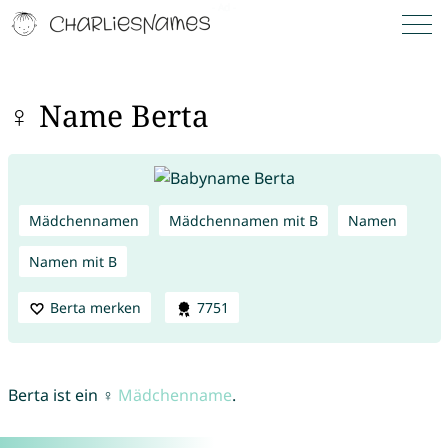
♀ Name Berta
Mädchennamen
Mädchennamen mit B
Namen
Namen mit B
Berta merken
7751
Berta ist ein ♀
Mädchenname
.