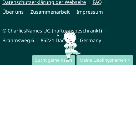
Datenschutzerklärung der Webseite
FAQ
Über uns
Zusammenarbeit
Impressum
© CharliesNames UG (haftungsbeschränkt)
Brahmsweg 6
85221 Dachau
Germany
Sucht gemeinsam
Meine Lieblingsnamen