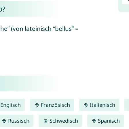
o?
e” (von lateinisch “bellus” =
Englisch
Französisch
Italienisch
Russisch
Schwedisch
Spanisch