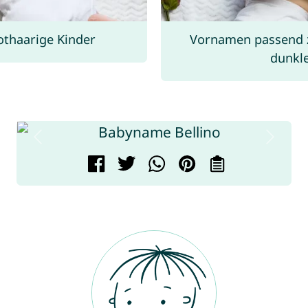
othaarige Kinder
Vornamen passend 
dunkle