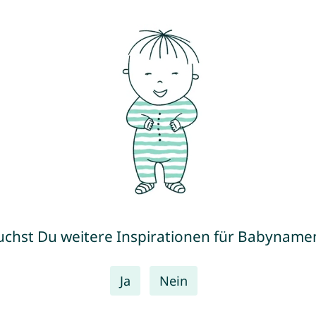
uchst Du weitere Inspirationen für Babyname
Ja
Nein