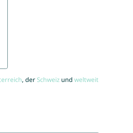
terreich
, der
Schweiz
und
weltweit