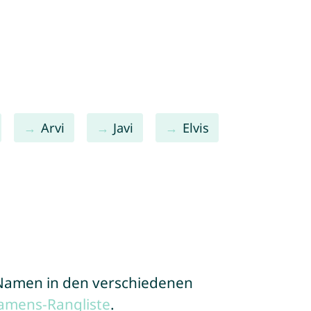
Arvi
Javi
Elvis
e Namen in den verschiedenen
amens-Rangliste
.