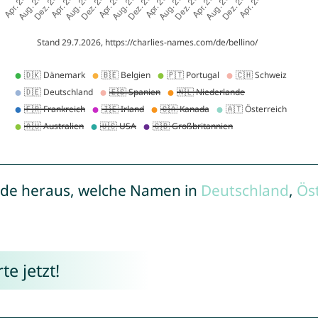
de heraus, welche Namen in
Deutschland
,
Ös
e jetzt!