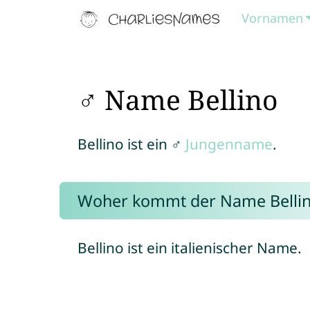
Vornamen
♂ Name Bellino
Bellino ist ein ♂
Jungenname
.
Woher kommt der Name Belli
Bellino ist ein italienischer Name.