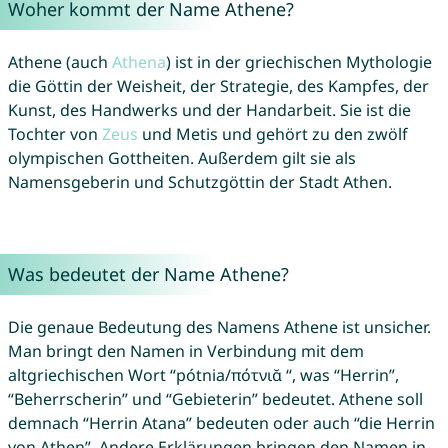
Woher kommt der Name Athene?
Athene (auch
Athena
) ist in der griechischen Mythologie
die Göttin der Weisheit, der Strategie, des Kampfes, der
Kunst, des Handwerks und der Handarbeit. Sie ist die
Tochter von
Zeus
und Metis und gehört zu den zwölf
olympischen Gottheiten. Außerdem gilt sie als
Namensgeberin und Schutzgöttin der Stadt Athen.
Was bedeutet der Name Athene?
Die genaue Bedeutung des Namens Athene ist unsicher.
Man bringt den Namen in Verbindung mit dem
altgriechischen Wort “pótnia/πότνιᾰ “, was “Herrin”,
“Beherrscherin” und “Gebieterin” bedeutet. Athene soll
demnach “Herrin Atana” bedeuten oder auch “die Herrin
von Athen”. Andere Erklärungen bringen den Namen in