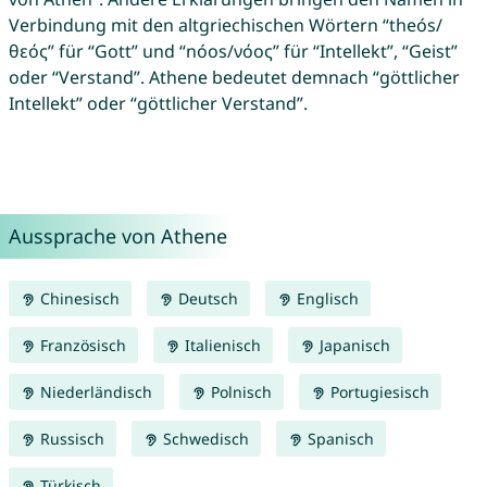
Verbindung mit den altgriechischen Wörtern “theós/
θεός” für “Gott” und “nóos/νόος” für “Intellekt”, “Geist”
oder “Verstand”. Athene bedeutet demnach “göttlicher
Intellekt” oder “göttlicher Verstand”.
Aussprache von Athene
Chinesisch
Deutsch
Englisch
Französisch
Italienisch
Japanisch
Niederländisch
Polnisch
Portugiesisch
Russisch
Schwedisch
Spanisch
Türkisch