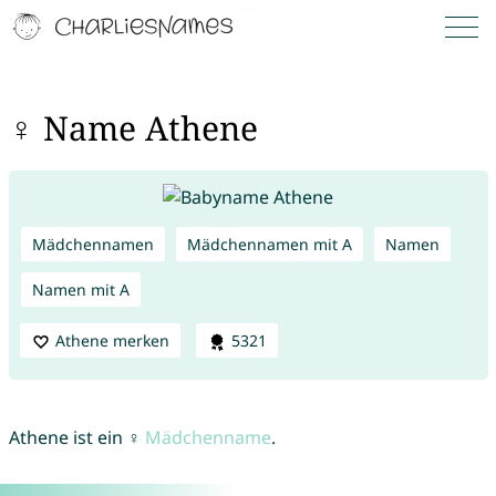
♀ Name Athene
Mädchennamen
Mädchennamen mit A
Namen
Namen mit A
Athene merken
5321
Athene ist ein ♀
Mädchenname
.