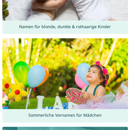
Namen für blonde, dunkle & rothaarige Kinder
Sommerliche Vornamen für Mädchen