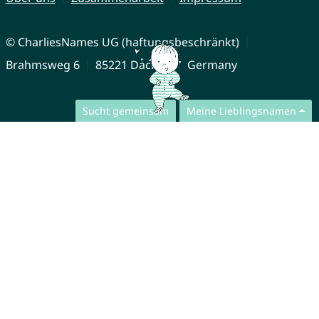
© CharliesNames UG (haftungsbeschränkt)
Brahmsweg 6
85221 Dachau
Germany
Sucht gemeinsam
Meine Lieblingsnamen