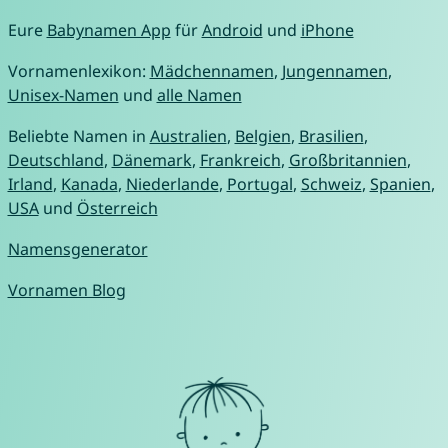
Eure
Babynamen App
für
Android
und
iPhone
Vornamenlexikon:
Mädchennamen
,
Jungennamen
,
Unisex-Namen
und
alle Namen
Beliebte Namen in
Australien
,
Belgien
,
Brasilien
,
Deutschland
,
Dänemark
,
Frankreich
,
Großbritannien
,
Irland
,
Kanada
,
Niederlande
,
Portugal
,
Schweiz
,
Spanien
,
USA
und
Österreich
Namensgenerator
Vornamen Blog