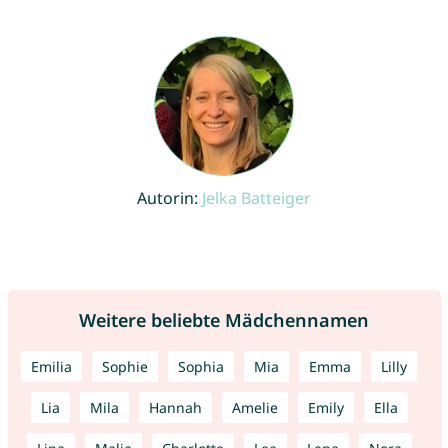
Autorin:
Jelka Batteiger
Weitere beliebte Mädchennamen
Emilia
Sophie
Sophia
Mia
Emma
Lilly
Lia
Mila
Hannah
Amelie
Emily
Ella