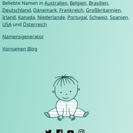
Beliebte Namen in
Australien
,
Belgien
,
Brasilien
,
Deutschland
,
Dänemark
,
Frankreich
,
Großbritannien
,
Irland
,
Kanada
,
Niederlande
,
Portugal
,
Schweiz
,
Spanien
,
USA
und
Österreich
Namensgenerator
Vornamen Blog