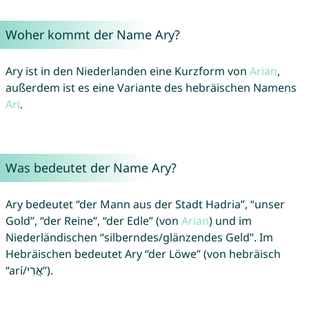
Woher kommt der Name Ary?
Ary ist in den Niederlanden eine Kurzform von
Arian
,
außerdem ist es eine Variante des hebräischen Namens
Ari
.
Was bedeutet der Name Ary?
Ary bedeutet “der Mann aus der Stadt Hadria”, “unser
Gold”, “der Reine”, “der Edle” (von
Arian
) und im
Niederländischen “silberndes/glänzendes Geld”. Im
Hebräischen bedeutet Ary “der Löwe” (von hebräisch
“arí/אֲרִי”).