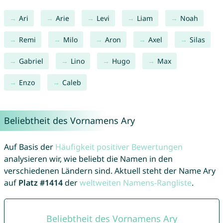
Ari
Arie
Levi
Liam
Noah
Remi
Milo
Aron
Axel
Silas
Gabriel
Lino
Hugo
Max
Enzo
Caleb
Beliebtheit des Vornamens Ary
Auf Basis der
Häufigkeit positiver Bewertungen
analysieren wir, wie beliebt die Namen in den
verschiedenen Ländern sind. Aktuell steht der Name Ary
auf
Platz #1414
der
weltweiten Namens-Rangliste
.