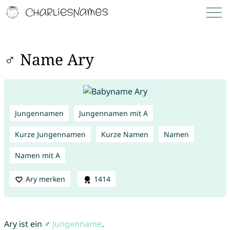
♂ Name Ary
Jungennamen
Jungennamen mit A
Kurze Jungennamen
Kurze Namen
Namen
Namen mit A
Ary merken
1414
Ary ist ein ♂
Jungenname
.