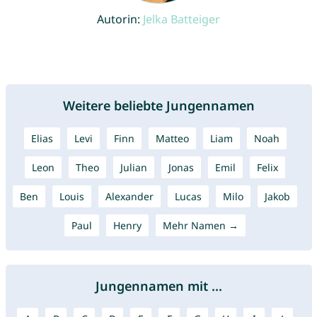
Autorin:
Jelka Batteiger
Weitere beliebte Jungennamen
Elias
Levi
Finn
Matteo
Liam
Noah
Leon
Theo
Julian
Jonas
Emil
Felix
Ben
Louis
Alexander
Lucas
Milo
Jakob
Paul
Henry
Mehr Namen →
Jungennamen mit ...