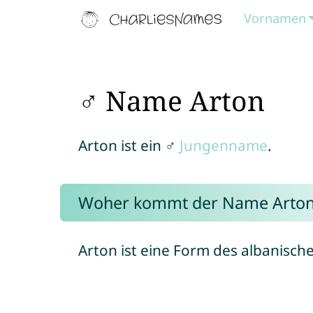
Vornamen
♂ Name Arton
Arton ist ein ♂
Jungenname
.
Woher kommt der Name Arton
Arton ist eine Form des albanis