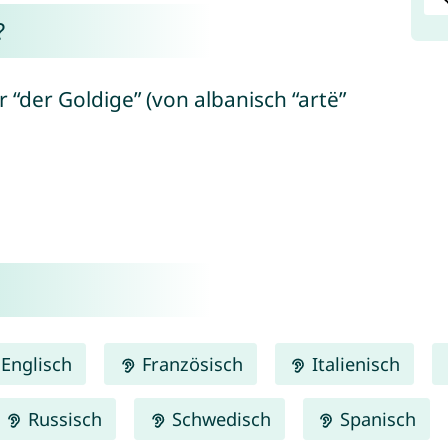
?
“der Goldige” (von albanisch “artë”
Englisch
Französisch
Italienisch
Russisch
Schwedisch
Spanisch