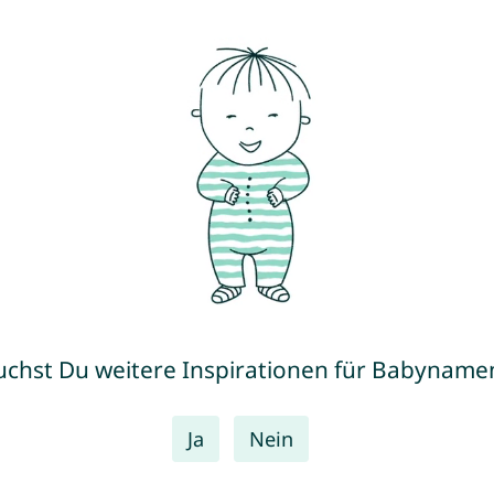
uchst Du weitere Inspirationen für Babyname
Ja
Nein