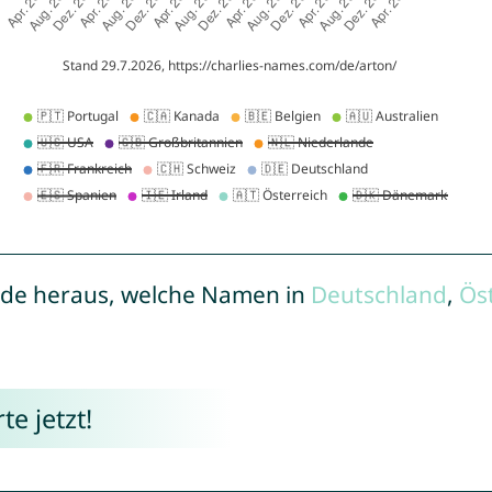
de heraus, welche Namen in
Deutschland
,
Ös
e jetzt!