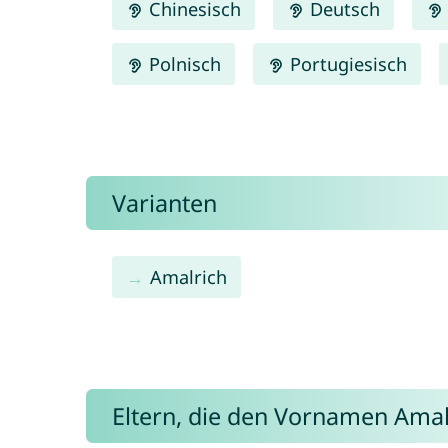
Chinesisch
Deutsch
Polnisch
Portugiesisch
Varianten
Amalrich
Eltern, die den Vornamen Ama