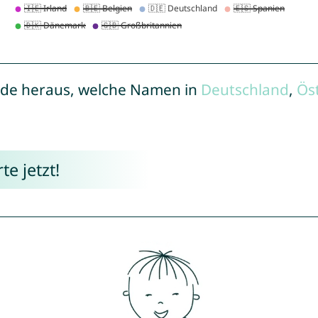
de heraus, welche Namen in
Deutschland
,
Ös
e jetzt!