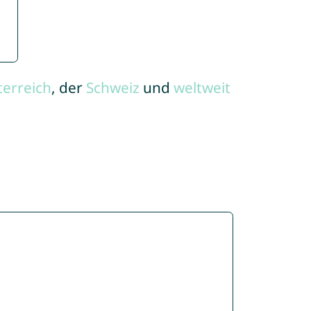
terreich
, der
Schweiz
und
weltweit