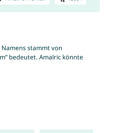
 des Namens stammt von
tum” bedeutet. Amalric könnte