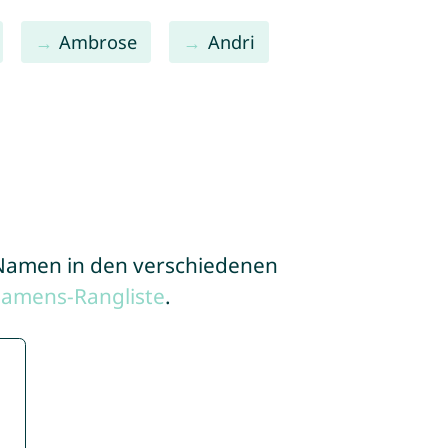
Ambrose
Andri
e Namen in den verschiedenen
Namens-Rangliste
.