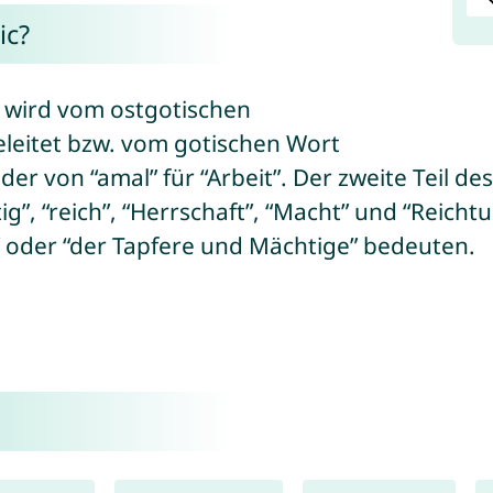
ic?
c wird vom ostgotischen
leitet bzw. vom gotischen Wort
 oder von “amal” für “Arbeit”. Der zweite Teil
ig”, “reich”, “Herrschaft”, “Macht” und “Reich
 oder “der Tapfere und Mächtige” bedeuten.