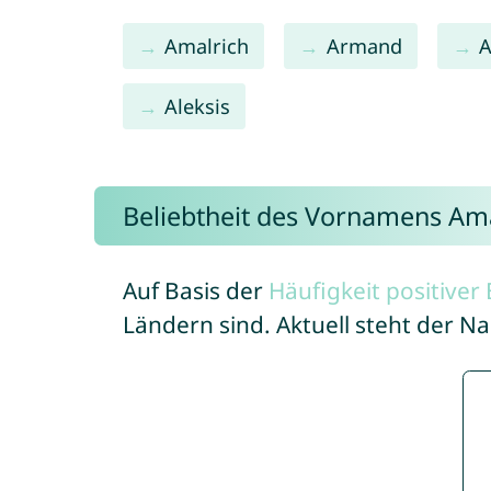
Amalrich
Armand
A
Aleksis
Beliebtheit des Vornamens Ama
Auf Basis der
Häufigkeit positive
Ländern sind. Aktuell steht der N