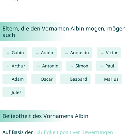
Eltern, die den Vornamen Albin mögen, mögen
auch
Gabin
Aubin
Augustin
Victor
Arthur
Antonin
Simon
Paul
Adam
Oscar
Gaspard
Marius
Jules
Beliebtheit des Vornamens Albin
Auf Basis der
Häufigkeit positiver Bewertungen