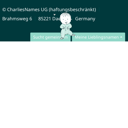
© CharliesNames UG (haftungsbeschränkt)
Brahmsweg 6
85221 Dachau
Germany
Sucht gemeinsam
Meine Lieblingsnamen