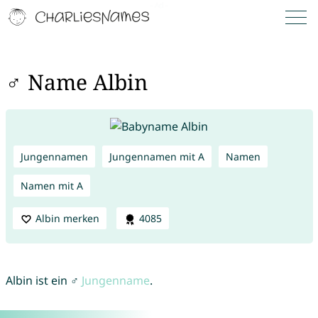
♂ Name Albin
Jungennamen
Jungennamen mit A
Namen
Namen mit A
Albin merken
4085
Albin ist ein ♂
Jungenname
.