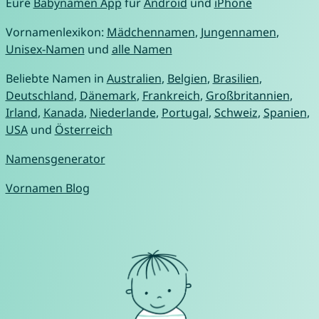
Eure
Babynamen App
für
Android
und
iPhone
Vornamenlexikon:
Mädchennamen
,
Jungennamen
,
Unisex-Namen
und
alle Namen
Beliebte Namen in
Australien
,
Belgien
,
Brasilien
,
Deutschland
,
Dänemark
,
Frankreich
,
Großbritannien
,
Irland
,
Kanada
,
Niederlande
,
Portugal
,
Schweiz
,
Spanien
,
USA
und
Österreich
Namensgenerator
Vornamen Blog