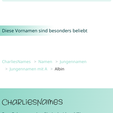
Diese Vornamen sind besonders beliebt
CharliesNames
Namen
Jungennamen
Jungennamen mit A
Albin