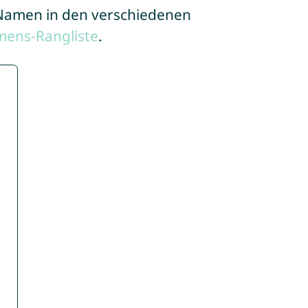
e Namen in den verschiedenen
mens-Rangliste
.