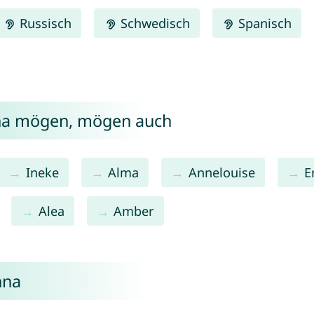
Russisch
Schwedisch
Spanisch
nna mögen, mögen auch
Ineke
Alma
Annelouise
E
Alea
Amber
nna