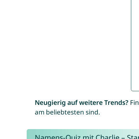
Neugierig auf weitere Trends?
Fin
am beliebtesten sind.
Namens-Quiz mit Charlie – Start