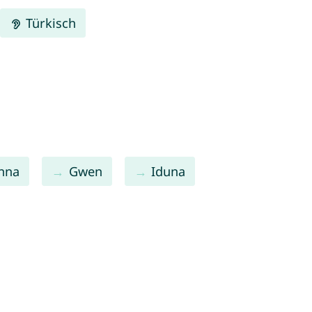
Türkisch
nna
Gwen
Iduna