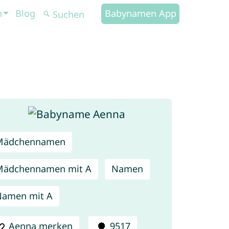
n
Blog
Babynamen App
Mädchennamen
Mädchennamen mit A
Namen
Namen mit A
Aenna merken
9517