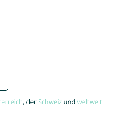
terreich
, der
Schweiz
und
weltweit