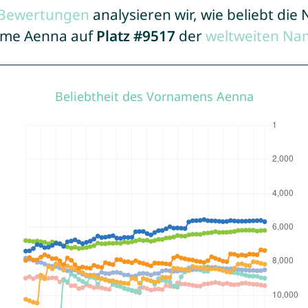
r Bewertungen
analysieren wir, wie beliebt di
Name Aenna auf
Platz #9517
der
weltweiten Na