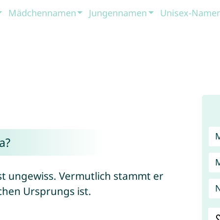
Mädchennamen
Jungennamen
Unisex-Name
a?
t ungewiss. Vermutlich stammt er
chen Ursprungs ist.