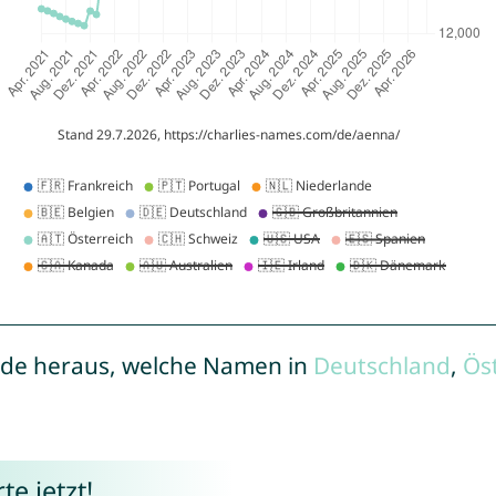
de heraus, welche Namen in
Deutschland
,
Ös
e jetzt!