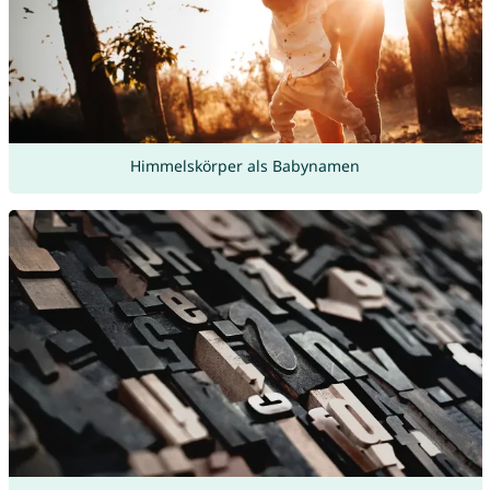
Himmelskörper als Babynamen