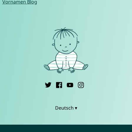
Vornamen Blog
Deutsch ▾