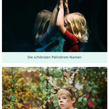
Die schönsten Palindrom-Namen