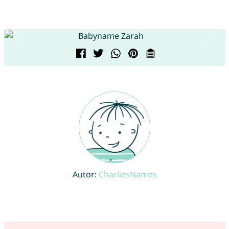
Autor:
CharliesNames