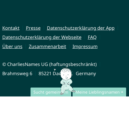
Kontakt
Presse
Datenschutzerklärung der App
Datenschutzerklärung der Webseite
FAQ
Über uns
Zusammenarbeit
Impressum
© CharliesNames UG (haftungsbeschränkt)
Brahmsweg 6
85221 Dachau
Germany
Sucht gemeinsam
Meine Lieblingsnamen