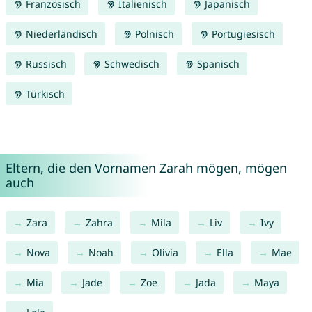
Französisch
Italienisch
Japanisch
Niederländisch
Polnisch
Portugiesisch
Russisch
Schwedisch
Spanisch
Türkisch
Eltern, die den Vornamen Zarah mögen, mögen
auch
Zara
Zahra
Mila
Liv
Ivy
Nova
Noah
Olivia
Ella
Mae
Mia
Jade
Zoe
Jada
Maya