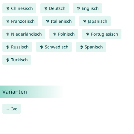
Chinesisch
Deutsch
Englisch
Französisch
Italienisch
Japanisch
Niederländisch
Polnisch
Portugiesisch
Russisch
Schwedisch
Spanisch
Türkisch
Varianten
Ivo