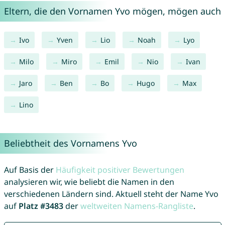
Eltern, die den Vornamen Yvo mögen, mögen auch
Ivo
Yven
Lio
Noah
Lyo
Milo
Miro
Emil
Nio
Ivan
Jaro
Ben
Bo
Hugo
Max
Lino
Beliebtheit des Vornamens Yvo
Auf Basis der
Häufigkeit positiver Bewertungen
analysieren wir, wie beliebt die Namen in den
verschiedenen Ländern sind. Aktuell steht der Name Yvo
auf
Platz #3483
der
weltweiten Namens-Rangliste
.