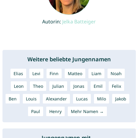
Autorin:
Jelka Batteiger
Weitere beliebte Jungennamen
Elias
Levi
Finn
Matteo
Liam
Noah
Leon
Theo
Julian
Jonas
Emil
Felix
Ben
Louis
Alexander
Lucas
Milo
Jakob
Paul
Henry
Mehr Namen →
Jungennamen mit ...