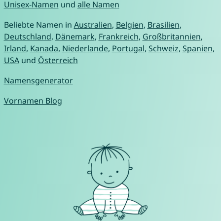
Unisex-Namen
und
alle Namen
Beliebte Namen in
Australien
,
Belgien
,
Brasilien
,
Deutschland
,
Dänemark
,
Frankreich
,
Großbritannien
,
Irland
,
Kanada
,
Niederlande
,
Portugal
,
Schweiz
,
Spanien
,
USA
und
Österreich
Namensgenerator
Vornamen Blog