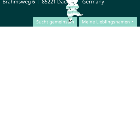
Brahmsweg 6
85221 Dachau
Germany
Sucht gemeinsam
Meine Lieblingsnamen