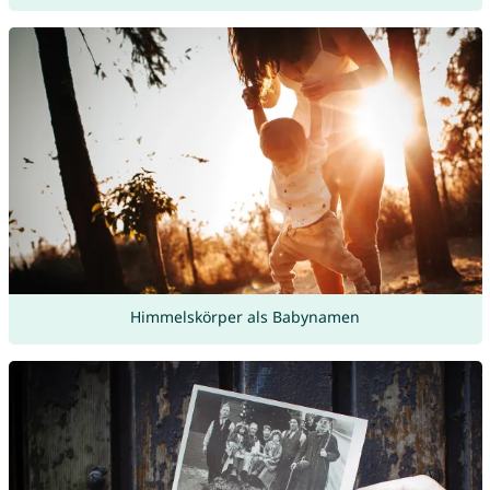
Himmelskörper als Babynamen