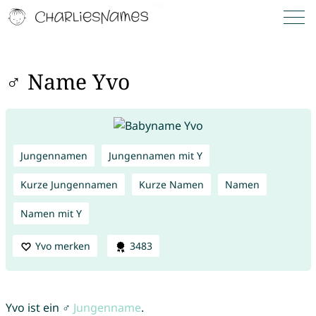
♂ Name Yvo
Jungennamen
Jungennamen mit Y
Kurze Jungennamen
Kurze Namen
Namen
Namen mit Y
Yvo merken
3483
Yvo ist ein ♂
Jungenname
.