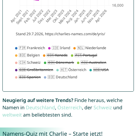
Neugierig auf weitere Trends?
Finde heraus, welche
Namen in
Deutschland
,
Österreich
, der
Schweiz
und
weltweit
am beliebtesten sind.
Namens-Quiz mit Charlie – Starte jetzt!