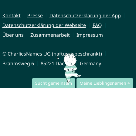
Kontakt
Presse
Datenschutzerklärung der App
Datenschutzerklärung der Webseite
FAQ
Über uns
Zusammenarbeit
Impressum
© CharliesNames UG (haftungsbeschränkt)
Brahmsweg 6
85221 Dachau
Germany
Sucht gemeinsam
Meine Lieblingsnamen