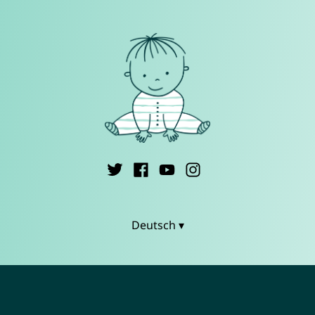
Deutsch ▾