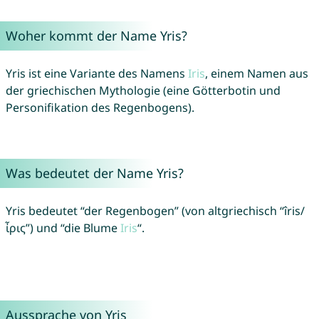
Woher kommt der Name Yris?
Yris ist eine Variante des Namens
Iris
, einem Namen aus
der griechischen Mythologie (eine Götterbotin und
Personifikation des Regenbogens).
Was bedeutet der Name Yris?
Yris bedeutet “der Regenbogen” (von altgriechisch “îris/
ἶρις”) und “die Blume
Iris
“.
Aussprache von Yris