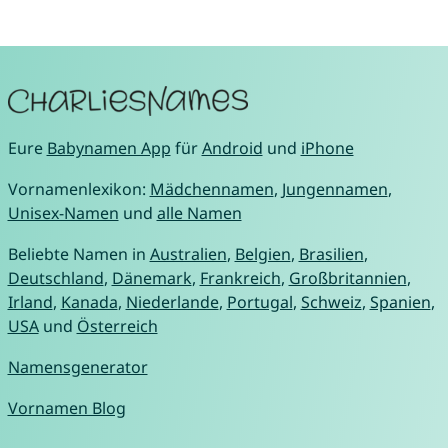
Eure
Babynamen App
für
Android
und
iPhone
Vornamenlexikon:
Mädchennamen
,
Jungennamen
,
Unisex-Namen
und
alle Namen
Beliebte Namen in
Australien
,
Belgien
,
Brasilien
,
Deutschland
,
Dänemark
,
Frankreich
,
Großbritannien
,
Irland
,
Kanada
,
Niederlande
,
Portugal
,
Schweiz
,
Spanien
,
USA
und
Österreich
Namensgenerator
Vornamen Blog