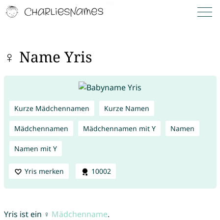
♀ Name Yris
Kurze Mädchennamen
Kurze Namen
Mädchennamen
Mädchennamen mit Y
Namen
Namen mit Y
Yris merken
10002
Yris ist ein ♀
Mädchenname
.