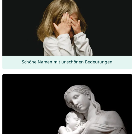
Schöne Namen mit unschönen Bedeutungen