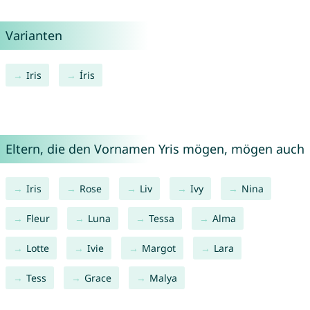
Varianten
Iris
Íris
Eltern, die den Vornamen Yris mögen, mögen auch
Iris
Rose
Liv
Ivy
Nina
Fleur
Luna
Tessa
Alma
Lotte
Ivie
Margot
Lara
Tess
Grace
Malya