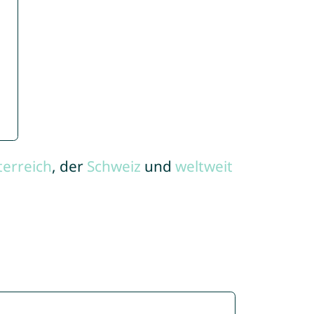
terreich
, der
Schweiz
und
weltweit