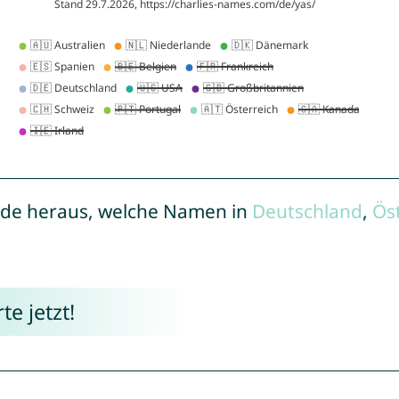
de heraus, welche Namen in
Deutschland
,
Ös
e jetzt!