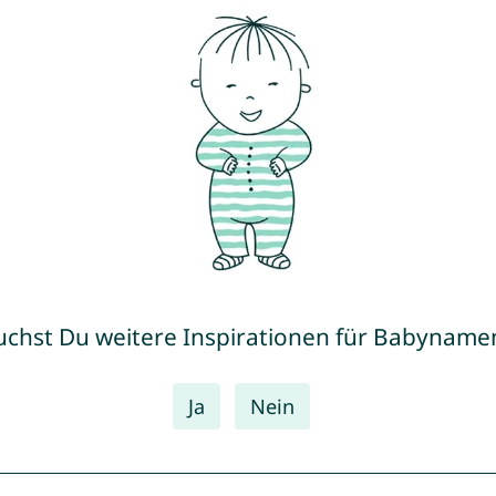
uchst Du weitere Inspirationen für Babyname
Ja
Nein