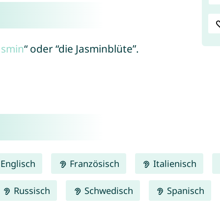
asmin
“ oder “die Jasminblüte”.
Englisch
Französisch
Italienisch
Russisch
Schwedisch
Spanisch