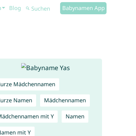
n
Blog
Babynamen App
Kurze Mädchennamen
Kurze Namen
Mädchennamen
Mädchennamen mit Y
Namen
amen mit Y