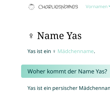
Vornamen
♀ Name Yas
Yas ist ein ♀
Mädchenname
.
Woher kommt der Name Yas?
Yas ist ein persischer Mädchenna