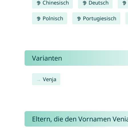
Chinesisch
Deutsch
Polnisch
Portugiesisch
Varianten
Venja
Eltern, die den Vornamen Ven