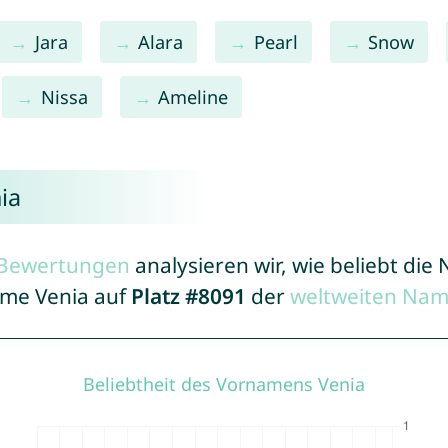
Jara
Alara
Pearl
Snow
Nissa
Ameline
ia
r Bewertungen
analysieren wir, wie beliebt di
ame Venia auf
Platz #8091
der
weltweiten Nam