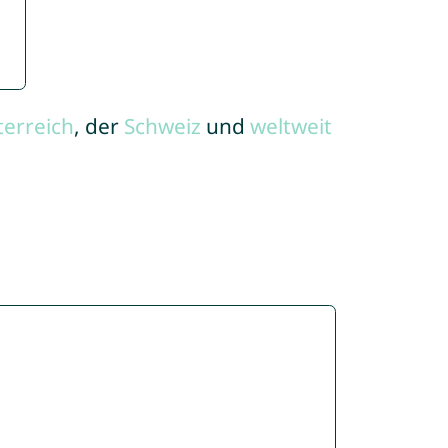
terreich
, der
Schweiz
und
weltweit