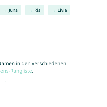
Juna
Ria
Livia
e Namen in den verschiedenen
ens-Rangliste
.