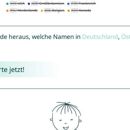
de heraus, welche Namen in
Deutschland
,
Ös
e jetzt!