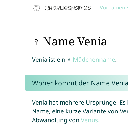
Vornamen
♀ Name Venia
Venia ist ein ♀
Mädchenname
.
Woher kommt der Name Venia
Venia hat mehrere Ursprünge. Es is
Name, eine kurze Variante von Ve
Abwandlung von
Venus
.