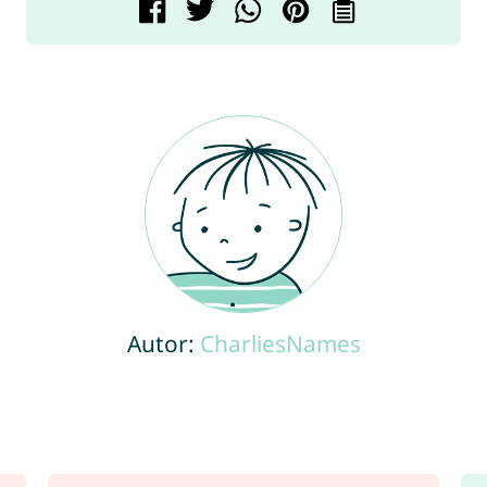
Autor:
CharliesNames