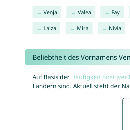
Venja
Valea
Fay
Laiza
Mira
Nivia
Beliebtheit des Vornamens Ven
Auf Basis der
Häufigkeit positive
Ländern sind. Aktuell steht der N