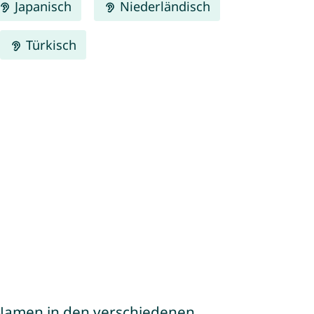
Japanisch
Niederländisch
Türkisch
e Namen in den verschiedenen