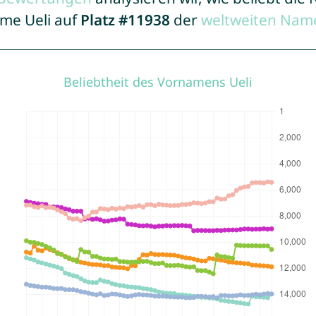
ame Ueli auf
Platz #11938
der
weltweiten Name