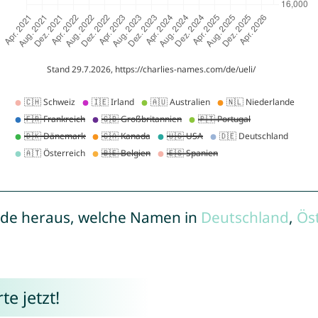
de heraus, welche Namen in
Deutschland
,
Ös
e jetzt!