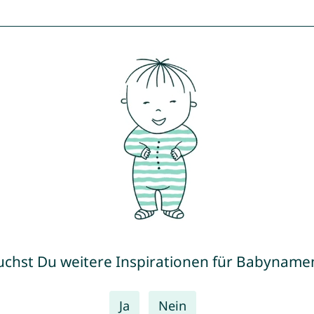
uchst Du weitere Inspirationen für Babyname
Ja
Nein