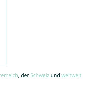
terreich
, der
Schweiz
und
weltweit