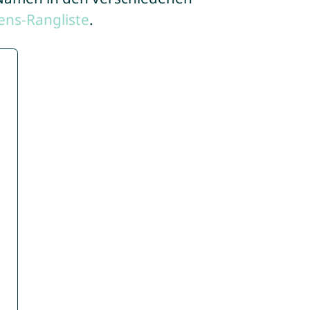
ns-Rangliste
.