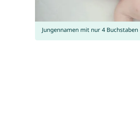
Jungennamen mit nur 4 Buchstaben - 