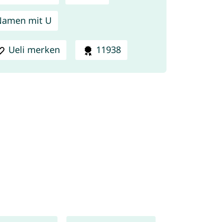
Namen mit U
Ueli merken
11938