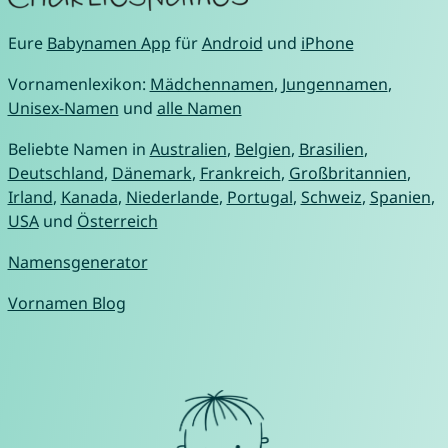
Eure
Babynamen App
für
Android
und
iPhone
Vornamenlexikon:
Mädchennamen
,
Jungennamen
,
Unisex-Namen
und
alle Namen
Beliebte Namen in
Australien
,
Belgien
,
Brasilien
,
Deutschland
,
Dänemark
,
Frankreich
,
Großbritannien
,
Irland
,
Kanada
,
Niederlande
,
Portugal
,
Schweiz
,
Spanien
,
USA
und
Österreich
Namensgenerator
Vornamen Blog