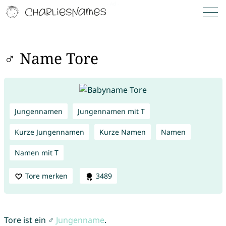
♂ Name Tore
Jungennamen
Jungennamen mit T
Kurze Jungennamen
Kurze Namen
Namen
Namen mit T
Tore merken
3489
Tore ist ein ♂
Jungenname
.