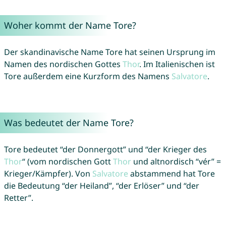
Woher kommt der Name Tore?
Der skandinavische Name Tore hat seinen Ursprung im
Namen des nordischen Gottes
Thor
. Im Italienischen ist
Tore außerdem eine Kurzform des Namens
Salvatore
.
Was bedeutet der Name Tore?
Tore bedeutet “der Donnergott” und “der Krieger des
Thor
“ (vom nordischen Gott
Thor
und altnordisch “vér” =
Krieger/Kämpfer). Von
Salvatore
abstammend hat Tore
die Bedeutung “der Heiland”, “der Erlöser” und “der
Retter”.