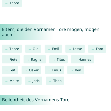
Thore
Eltern, die den Vornamen Tore mögen, mögen
auch
Thore
Ole
Emil
Lasse
Thor
Fiete
Ragnar
Titus
Hannes
Leif
Oskar
Linus
Ben
Malte
Joris
Theo
Beliebtheit des Vornamens Tore