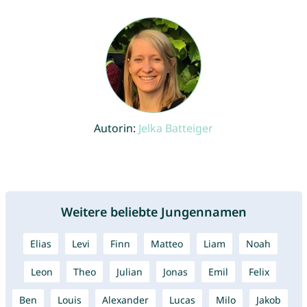
Autorin:
Jelka Batteiger
Weitere beliebte Jungennamen
Elias
Levi
Finn
Matteo
Liam
Noah
Leon
Theo
Julian
Jonas
Emil
Felix
Ben
Louis
Alexander
Lucas
Milo
Jakob