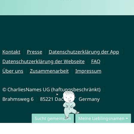
Kontakt
Presse
Datenschutzerklärung der App
Datenschutzerklärung der Webseite
FAQ
Über uns
Zusammenarbeit
Impressum
© CharliesNames UG (haftungsbeschränkt)
Brahmsweg 6
85221 Dachau
Germany
Sucht gemeinsam
Meine Lieblingsnamen