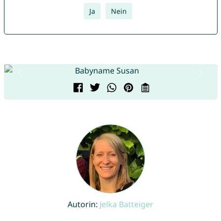
Ja
Nein
Autorin:
Jelka Batteiger