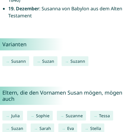
1846)
19. Dezember
: Susanna von Babylon aus dem Alten
Testament
Varianten
Susann
Suzan
Suzann
Eltern, die den Vornamen Susan mögen, mögen
auch
Julia
Sophie
Suzanne
Tessa
Suzan
Sarah
Eva
Stella