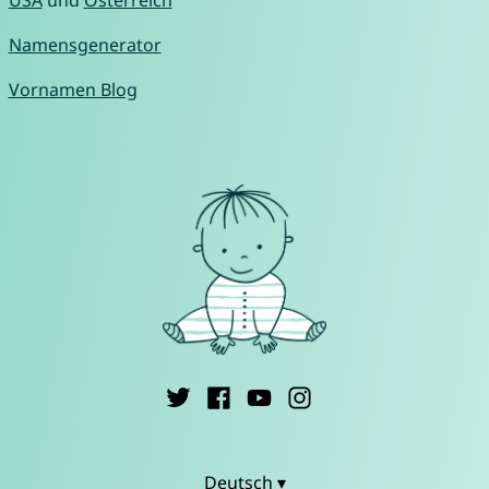
USA
und
Österreich
Namensgenerator
Vornamen Blog
Deutsch ▾