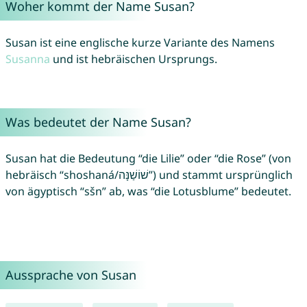
Woher kommt der Name Susan?
Susan ist eine englische kurze Variante des Namens
Susanna
und ist hebräischen Ursprungs.
Was bedeutet der Name Susan?
Susan hat die Bedeutung “die Lilie” oder “die Rose” (von
hebräisch “shoshaná/שׁוֹשַׁנָּה”) und stammt ursprünglich
von ägyptisch “sšn” ab, was “die Lotusblume” bedeutet.
Aussprache von Susan