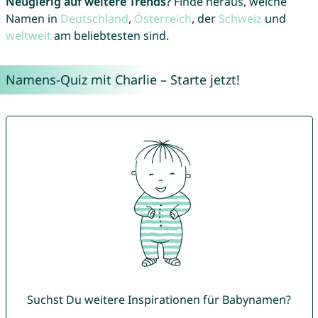
Neugierig auf weitere Trends?
Finde heraus, welche
Namen in
Deutschland
,
Österreich
, der
Schweiz
und
weltweit
am beliebtesten sind.
Namens-Quiz mit Charlie – Starte jetzt!
Suchst Du weitere Inspirationen für Babynamen?