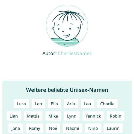
Autor:
CharliesNames
Weitere beliebte Unisex-Namen
Luca
Leo
Elia
Aria
Lou
Charlie
Lian
Mattis
Mika
Lynn
Yannick
Robin
Jona
Romy
Noé
Naomi
Nino
Laurin