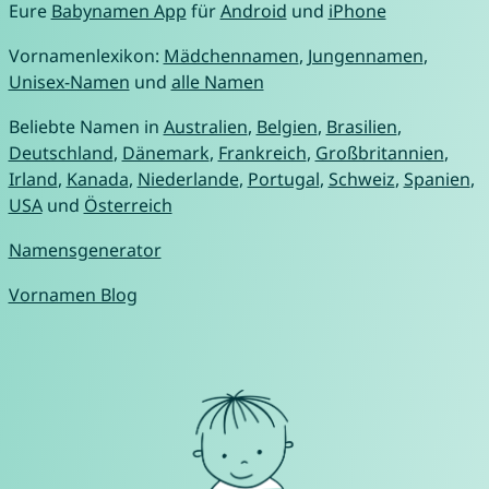
Eure
Babynamen App
für
Android
und
iPhone
Vornamenlexikon:
Mädchennamen
,
Jungennamen
,
Unisex-Namen
und
alle Namen
Beliebte Namen in
Australien
,
Belgien
,
Brasilien
,
Deutschland
,
Dänemark
,
Frankreich
,
Großbritannien
,
Irland
,
Kanada
,
Niederlande
,
Portugal
,
Schweiz
,
Spanien
,
USA
und
Österreich
Namensgenerator
Vornamen Blog