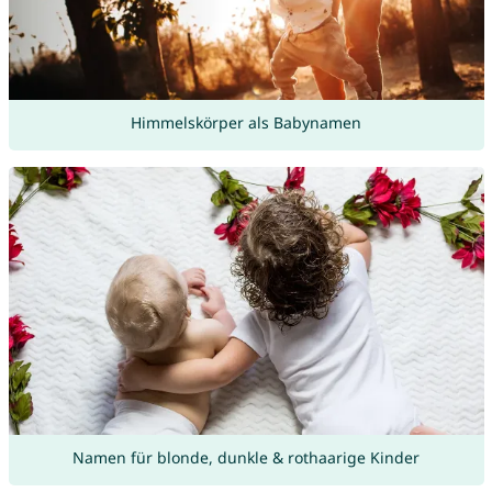
Himmelskörper als Babynamen
Namen für blonde, dunkle & rothaarige Kinder