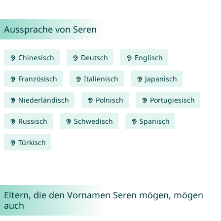
Aussprache von Seren
Chinesisch
Deutsch
Englisch
Französisch
Italienisch
Japanisch
Niederländisch
Polnisch
Portugiesisch
Russisch
Schwedisch
Spanisch
Türkisch
Eltern, die den Vornamen Seren mögen, mögen
auch