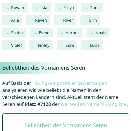
Rowan
Isla
Freya
Thea
Aria
Raven
River
Erin
Sasha
Esme
Harper
Noah
Violet
Finley
Esra
Luna
Beliebtheit des Vornamens Seren
Auf Basis der
Häufigkeit positiver Bewertungen
analysieren wir, wie beliebt die Namen in den
verschiedenen Ländern sind. Aktuell steht der Name
Seren auf
Platz #7128
der
weltweiten Namens-Rangliste
.