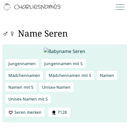
♂♀ Name Seren
Jungennamen
Jungennamen mit S
Mädchennamen
Mädchennamen mit S
Namen
Namen mit S
Unisex-Namen
Unisex-Namen mit S
Seren merken
7128