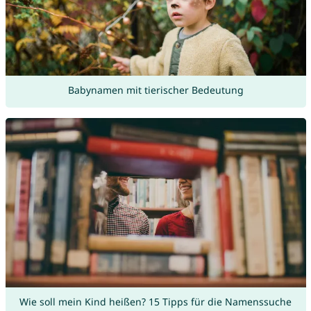
Babynamen mit tierischer Bedeutung
Wie soll mein Kind heißen? 15 Tipps für die Namenssuche