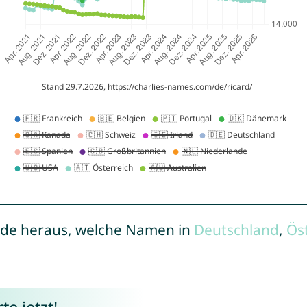
de heraus, welche Namen in
Deutschland
,
Ös
e jetzt!