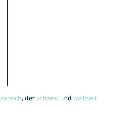
terreich
, der
Schweiz
und
weltweit