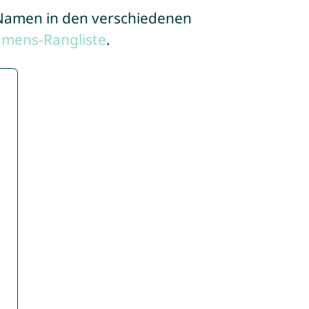
e Namen in den verschiedenen
amens-Rangliste
.