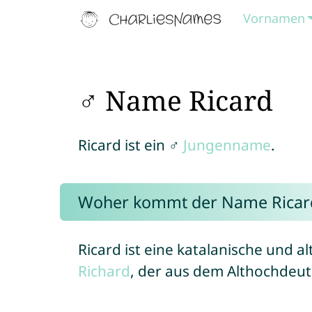
Vornamen
♂ Name Ricard
Ricard ist ein ♂
Jungenname
.
Woher kommt der Name Ricar
Ricard ist eine katalanische und 
Richard
, der aus dem Althochdeu