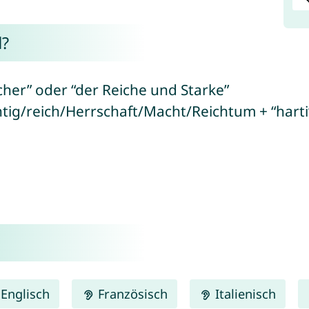
d?
cher” oder “der Reiche und Starke”
htig/reich/Herrschaft/Macht/Reichtum + “harti
Englisch
Französisch
Italienisch