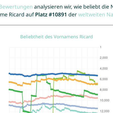
r Bewertungen
analysieren wir, wie beliebt di
ame Ricard auf
Platz #10891
der
weltweiten N